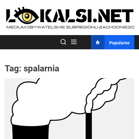
Skip
to
the
content
Popularne
Tag:
spalarnia