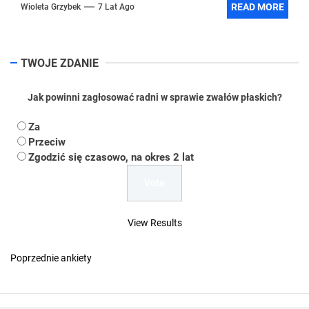
READ MORE
Wioleta Grzybek
7 Lat Ago
TWOJE ZDANIE
Jak powinni zagłosować radni w sprawie zwałów płaskich?
Za
Przeciw
Zgodzić się czasowo, na okres 2 lat
View Results
Poprzednie ankiety