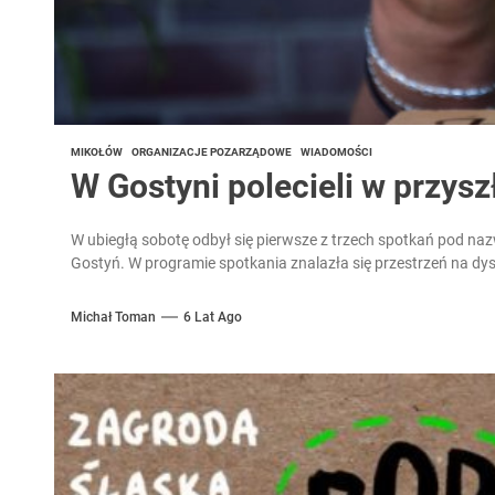
MIKOŁÓW
ORGANIZACJE POZARZĄDOWE
WIADOMOŚCI
W Gostyni polecieli w przysz
W ubiegłą sobotę odbył się pierwsze z trzech spotkań pod na
Gostyń. W programie spotkania znalazła się przestrzeń na dys
Michał Toman
6 Lat Ago