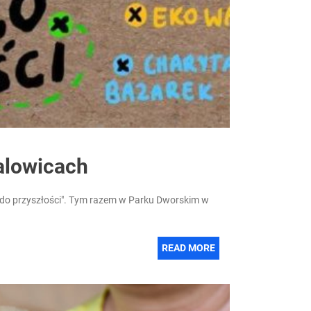
alowicach
ż do przyszłości". Tym razem w Parku Dworskim w
READ MORE