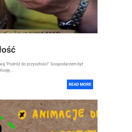
łość
zwą "Podróż do przyszłości". Gospodarzem był
kusję...
READ MORE