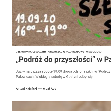
CZERWIONKA-LESZCZYNY
ORGANIZACJE POZARZĄDOWE
WIADOMOŚCI
„Podróż do przyszłości” w P
Już w najbliższą sobotę 19.09 druga odsłona pikniku "Podró
Palowicach. W ubiegłą sobotę w Gostyni odbył się...
Antoni Kidyński
6 Lat Ago