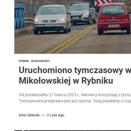
RYBNIK
WIADOMOŚCI
Uruchomiono tymczasowy wi
Mikołowskiej w Rybniku
Od poniedziałku 27 marca 2023 r., kierowcy korzystają z tym
Tymczasowa przeprawa jest już czynna. Tutaj pisaliśmy o roz
Artur Gliwicki
3 Lata Ago