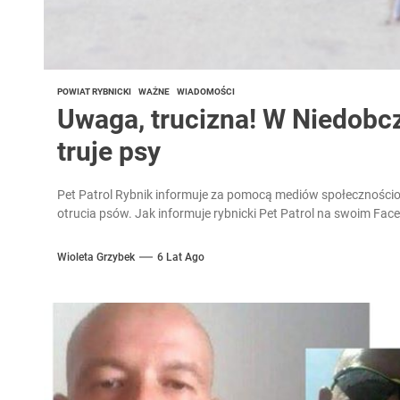
POWIAT RYBNICKI
WAŻNE
WIADOMOŚCI
Uwaga, trucizna! W Niedobc
truje psy
Pet Patrol Rybnik informuje za pomocą mediów społecznościo
otrucia psów. Jak informuje rybnicki Pet Patrol na swoim Face
Wioleta Grzybek
6 Lat Ago