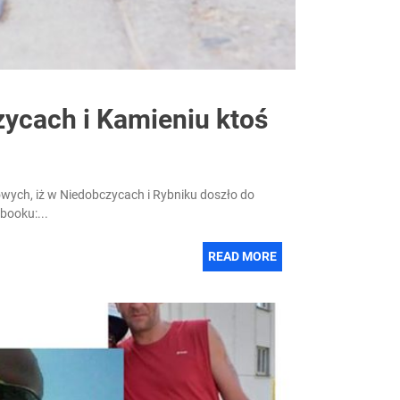
zycach i Kamieniu ktoś
wych, iż w Niedobczycach i Rybniku doszło do
booku:...
READ MORE