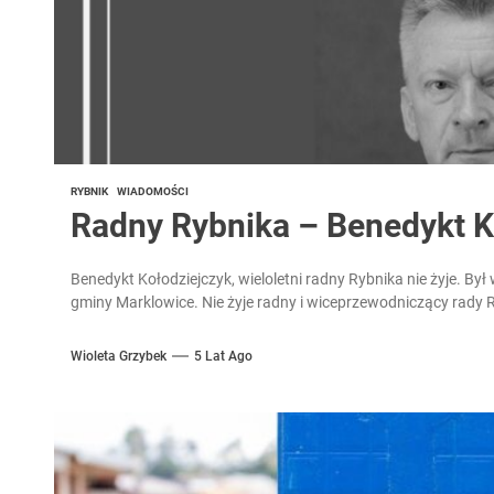
RYBNIK
WIADOMOŚCI
Radny Rybnika – Benedykt Ko
Benedykt Kołodziejczyk, wieloletni radny Rybnika nie żyje. B
gminy Marklowice. Nie żyje radny i wiceprzewodniczący rady R
Wioleta Grzybek
5 Lat Ago