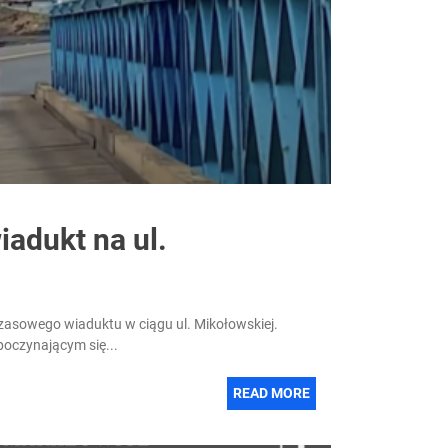
adukt na ul.
czasowego wiaduktu w ciągu ul. Mikołowskiej.
poczynającym się...
READ MORE