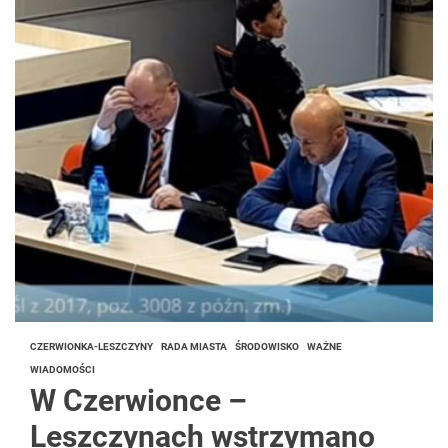
CZERWIONKA-LESZCZYNY
RADA MIASTA
ŚRODOWISKO
WAŻNE
WIADOMOŚCI
W Czerwionce –
Leszczynach wstrzymano