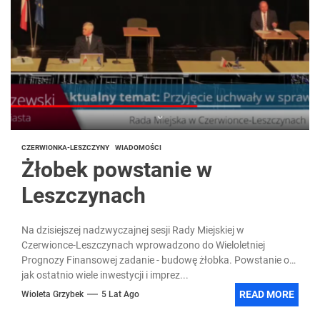
CZERWIONKA-LESZCZYNY
WIADOMOŚCI
Żłobek powstanie w
Leszczynach
Na dzisiejszej nadzwyczajnej sesji Rady Miejskiej w
Czerwionce-Leszczynach wprowadzono do Wieloletniej
Prognozy Finansowej zadanie - budowę żłobka. Powstanie on,
jak ostatnio wiele inwestycji i imprez...
READ MORE
Wioleta Grzybek
5 Lat Ago