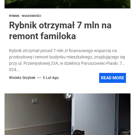
RYBNIK
WIADOMOŚCI
Rybnik otrzymał 7 mln na
remont familoka
Rybnik otrzymał ponad 7 mln zł finansowego wsparcia na
przebudowę i remont budynku mieszkalnego, znajdującego się
przy ul. Przemysłowej 23A, w dzielnicy Paruszowiec-Piaski. 7
024...
READ MORE
Wioleta Grzybek
5 Lat Ago