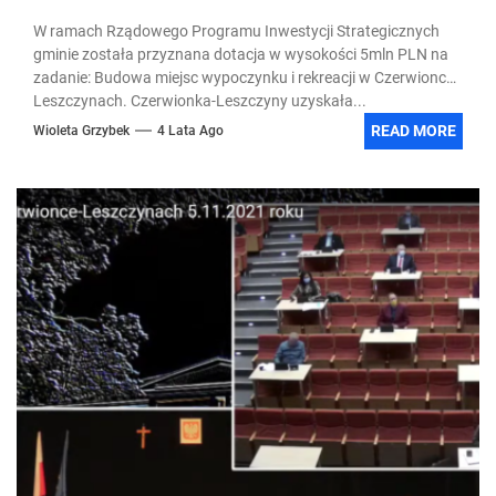
W ramach Rządowego Programu Inwestycji Strategicznych
gminie została przyznana dotacja w wysokości 5mln PLN na
zadanie: Budowa miejsc wypoczynku i rekreacji w Czerwionce-
Leszczynach. Czerwionka-Leszczyny uzyskała...
READ MORE
Wioleta Grzybek
4 Lata Ago