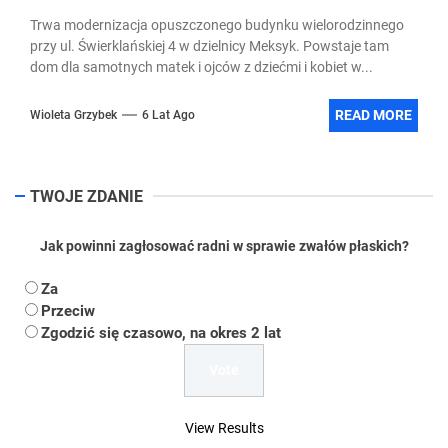
Trwa modernizacja opuszczonego budynku wielorodzinnego
przy ul. Świerklańskiej 4 w dzielnicy Meksyk. Powstaje tam
dom dla samotnych matek i ojców z dziećmi i kobiet w...
READ MORE
Wioleta Grzybek
6 Lat Ago
TWOJE ZDANIE
Jak powinni zagłosować radni w sprawie zwałów płaskich?
Za
Przeciw
Zgodzić się czasowo, na okres 2 lat
View Results