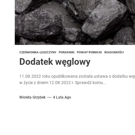
CZERWIONKA-LESZCZYNY
PORADNIKI
POWIAT RYBNICKI
WIADOMOŚCI
Dodatek węglowy
11.08.2022 roku opublikowana została ustawa o dodatku węglo
w życie z dniem 12.08.2022 r. Sprawdź komu...
Wioleta Grzybek
4 Lata Ago