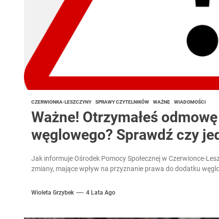
CZERWIONKA-LESZCZYNY
SPRAWY CZYTELNIKÓW
WAŻNE
WIADOMOŚCI
Ważne! Otrzymałeś odmowę 
węglowego? Sprawdź czy je
Jak informuje Ośrodek Pomocy Społecznej w Czerwionce-Leszc
zmiany, mające wpływ na przyznanie prawa do dodatku węglo
Wioleta Grzybek
4 Lata Ago