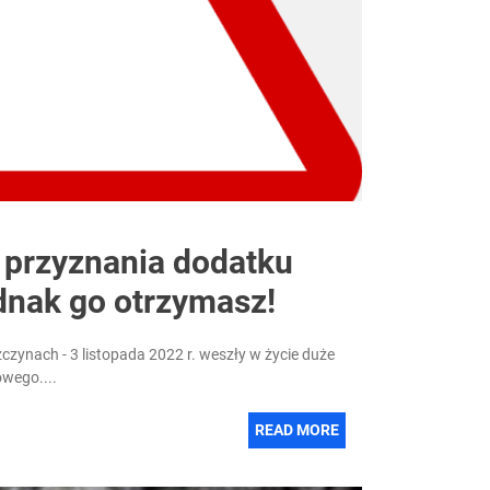
przyznania dodatku
dnak go otrzymasz!
zynach - 3 listopada 2022 r. weszły w życie duże
wego....
READ MORE