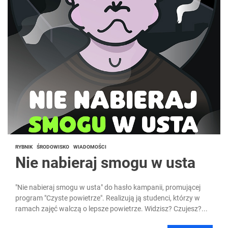
RYBNIK
ŚRODOWISKO
WIADOMOŚCI
Nie nabieraj smogu w usta
"Nie nabieraj smogu w usta" do hasło kampanii, promującej
program "Czyste powietrze". Realizują ją studenci, którzy w
ramach zajęć walczą o lepsze powietrze. Widzisz? Czujesz?...