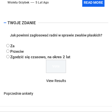
READ MORE
Wioleta Grzybek
5 Lat Ago
TWOJE ZDANIE
Jak powinni zagłosować radni w sprawie zwałów płaskich?
Za
Przeciw
Zgodzić się czasowo, na okres 2 lat
View Results
Poprzednie ankiety