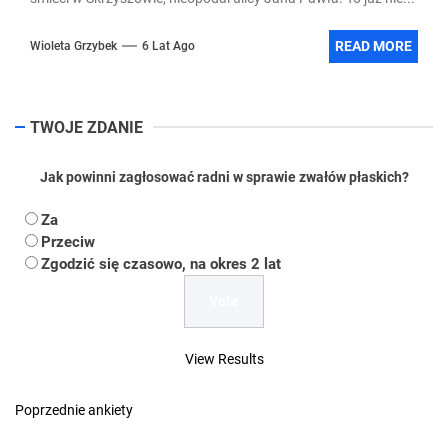
READ MORE
Wioleta Grzybek
6 Lat Ago
TWOJE ZDANIE
Jak powinni zagłosować radni w sprawie zwałów płaskich?
Za
Przeciw
Zgodzić się czasowo, na okres 2 lat
View Results
Poprzednie ankiety