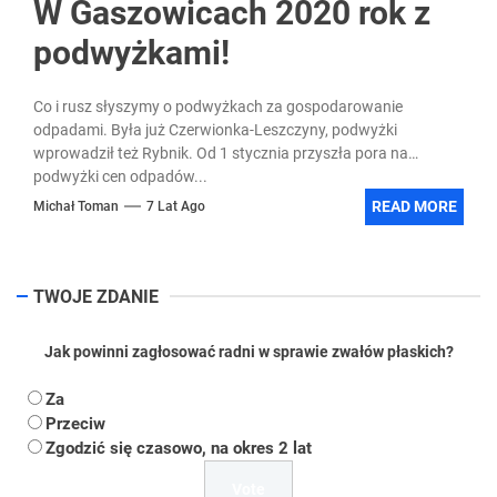
W Gaszowicach 2020 rok z
podwyżkami!
Co i rusz słyszymy o podwyżkach za gospodarowanie
odpadami. Była już Czerwionka-Leszczyny, podwyżki
wprowadził też Rybnik. Od 1 stycznia przyszła pora na
podwyżki cen odpadów...
READ MORE
Michał Toman
7 Lat Ago
TWOJE ZDANIE
Jak powinni zagłosować radni w sprawie zwałów płaskich?
Za
Przeciw
Zgodzić się czasowo, na okres 2 lat