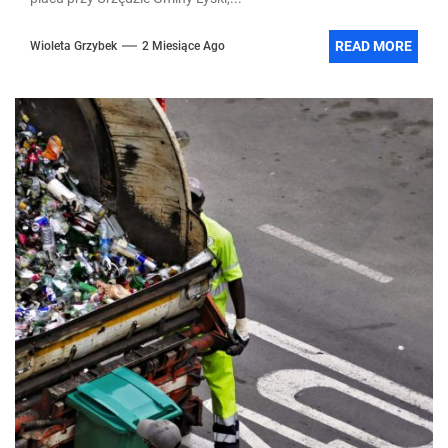
READ MORE
Wioleta Grzybek
2 Miesiące Ago