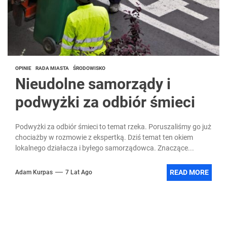
OPINIE
RADA MIASTA
ŚRODOWISKO
Nieudolne samorządy i
podwyżki za odbiór śmieci
Podwyżki za odbiór śmieci to temat rzeka. Poruszaliśmy go już
chociażby w rozmowie z ekspertką. Dziś temat ten okiem
lokalnego działacza i byłego samorządowca. Znaczące...
READ MORE
Adam Kurpas
7 Lat Ago