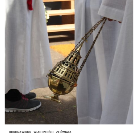
KORONAWIRUS
WIADOMOŚCI
ZE ŚWIATA