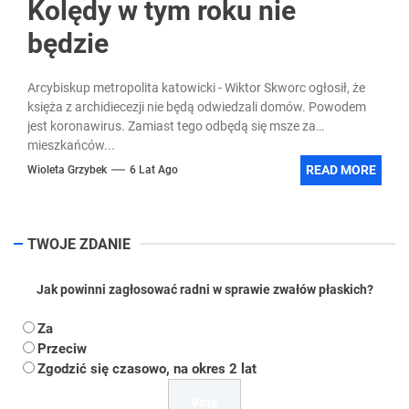
Kolędy w tym roku nie
będzie
Arcybiskup metropolita katowicki - Wiktor Skworc ogłosił, że
księża z archidiecezji nie będą odwiedzali domów. Powodem
jest koronawirus. Zamiast tego odbędą się msze za
mieszkańców...
READ MORE
Wioleta Grzybek
6 Lat Ago
TWOJE ZDANIE
Jak powinni zagłosować radni w sprawie zwałów płaskich?
Za
Przeciw
Zgodzić się czasowo, na okres 2 lat