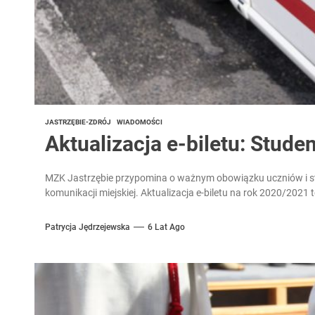
JASTRZĘBIE-ZDRÓJ
WIADOMOŚCI
Aktualizacja e-biletu: Stude
MZK Jastrzębie przypomina o ważnym obowiązku uczniów i st
komunikacji miejskiej. Aktualizacja e-biletu na rok 2020/2021
Patrycja Jędrzejewska
6 Lat Ago