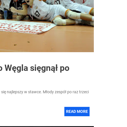
o Węgla sięgnął po
ię najlepszy w stawce. Młody zespół po raz trzeci
READ MORE