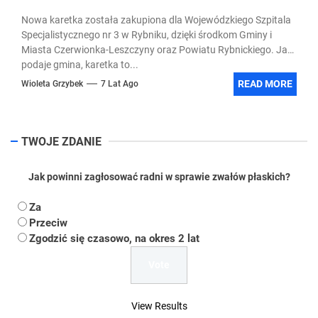
Nowa karetka została zakupiona dla Wojewódzkiego Szpitala
Specjalistycznego nr 3 w Rybniku, dzięki środkom Gminy i
Miasta Czerwionka-Leszczyny oraz Powiatu Rybnickiego. Jak
podaje gmina, karetka to...
READ MORE
Wioleta Grzybek
7 Lat Ago
TWOJE ZDANIE
Jak powinni zagłosować radni w sprawie zwałów płaskich?
Za
Przeciw
Zgodzić się czasowo, na okres 2 lat
View Results