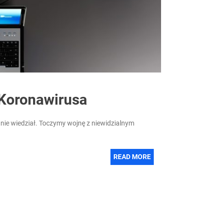
 Koronawirusa
 nie wiedział. Toczymy wojnę z niewidzialnym
READ MORE