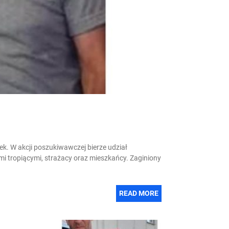
k. W akcji poszukiwawczej bierze udział
ami tropiącymi, strażacy oraz mieszkańcy. Zaginiony
READ MORE