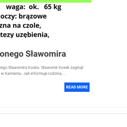
ionego Sławomira
nego Sławomira Koska. Sławomir Kosek zaginął
 w Kamieniu. Jak informuje rodzina,...
READ MORE