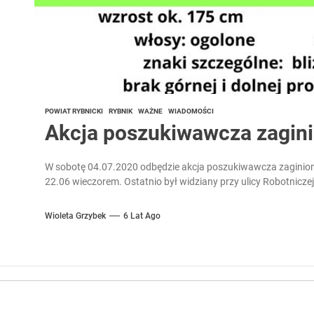
POWIAT RYBNICKI
RYBNIK
WAŻNE
WIADOMOŚCI
Akcja poszukiwawcza zagin
W sobotę 04.07.2020 odbędzie akcja poszukiwawcza zaginio
22.06 wieczorem. Ostatnio był widziany przy ulicy Robotniczej
Wioleta Grzybek
6 Lat Ago