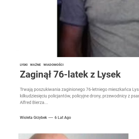
LYSKI
WAŻNE
WIADOMOŚCI
Zaginął 76-latek z Lysek
Trwają poszukiwania zaginionego 76-letniego mieszkańca Lyse
kilkudziesięciu policjantów, policyjne drony, przewodnicy z ps
Alfred Bierza...
Wioleta Grzybek
6 Lat Ago