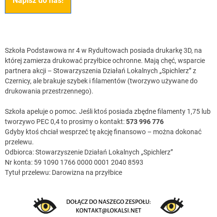
Napisz do nas!
Szkoła Podstawowa nr 4 w Rydułtowach posiada drukarkę 3D, na
której zamierza drukować przyłbice ochronne. Mają chęć, wsparcie
partnera akcji – Stowarzyszenia Działań Lokalnych „Spichlerz” z
Czernicy, ale brakuje szybek i filamentów (tworzywo używane do
drukowania przestrzennego).
Szkoła apeluje o pomoc. Jeśli ktoś posiada zbędne filamenty 1,75 lub
tworzywo PEC 0,4 to prosimy o kontakt:
573 996 776
Gdyby ktoś chciał wesprzeć tę akcję finansowo – można dokonać
przelewu.
Odbiorca: Stowarzyszenie Działań Lokalnych „Spichlerz”
Nr konta: 59 1090 1766 0000 0001 2040 8593
Tytuł przelewu: Darowizna na przyłbice