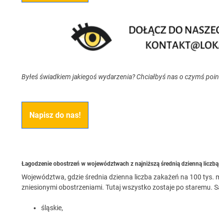
Byłeś świadkiem jakiegoś wydarzenia? Chciałbyś nas o czymś poi
Napisz do nas!
Łagodzenie obostrzeń w województwach z najniższą średnią dzienną liczb
Województwa, gdzie średnia dzienna liczba zakażeń na 100 tys. 
zniesionymi obostrzeniami. Tutaj wszystko zostaje po staremu. 
śląskie,