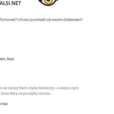
nformować? Chcesz pochwalić się swoimi działaniami?
skim
,
Śląsk
ki nie muszę Wam chyba tłumaczyć. A wiecie czym
 Duża litera na początku wyrazu...
ni Ago