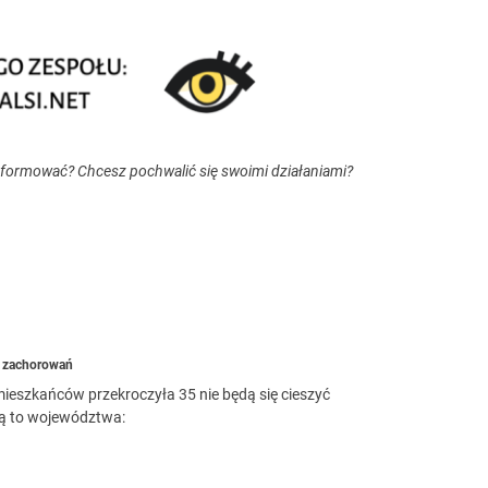
nformować? Chcesz pochwalić się swoimi działaniami?
ą zachorowań
mieszkańców przekroczyła 35 nie będą się cieszyć
Są to województwa: