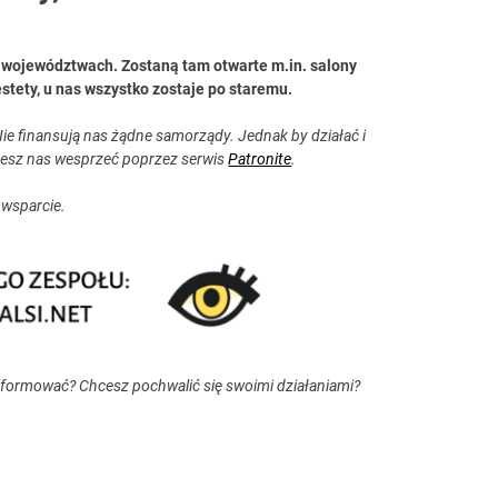
1 województwach. Zostaną tam otwarte m.in. salony
estety, u nas wszystko zostaje po staremu.
ie finansują nas żądne samorządy. Jednak by działać i
esz nas wesprzeć poprzez serwis
Patronite
.
 wsparcie.
nformować? Chcesz pochwalić się swoimi działaniami?