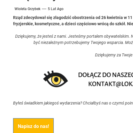
Wioleta Grzybek
5 Lat Ago
Rząd zdecydował się złagodzić obostrzenia od 26 kwietnia w 1
fryzjerskie, kosmetyczne, a dzieci częściowo wrócą do szkół. Ni
Dziękujemy, że jesteś z nami. Jesteśmy portalem obywatelskim. N
być niezależnym potrzebujemy Twojego wsparcia. Moż
Dziękujemy za Twoje
Byłeś świadkiem jakiegoś wydarzenia? Chciałbyś nas o czymś poi
Napisz do nas!