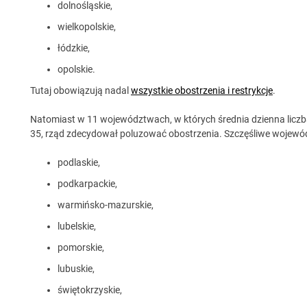
dolnośląskie,
wielkopolskie,
łódzkie,
opolskie.
Tutaj obowiązują nadal
wszystkie obostrzenia i restrykcje
.
Natomiast w 11 województwach, w których średnia dzienna liczb
35, rząd zdecydował poluzować obostrzenia. Szczęśliwe wojewó
podlaskie,
podkarpackie,
warmińsko-mazurskie,
lubelskie,
pomorskie,
lubuskie,
świętokrzyskie,