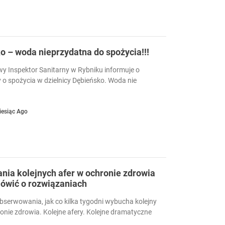
 – woda nieprzydatna do spożycia!!!
 Inspektor Sanitarny w Rybniku informuje o
 o spożycia w dzielnicy Dębieńsko. Woda nie
iesiąc Ago
ia kolejnych afer w ochronie zdrowia
ówić o rozwiązaniach
serwowania, jak co kilka tygodni wybucha kolejny
ronie zdrowia. Kolejne afery. Kolejne dramatyczne