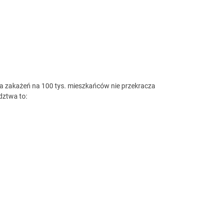
a zakażeń na 100 tys. mieszkańców nie przekracza
dztwa to: