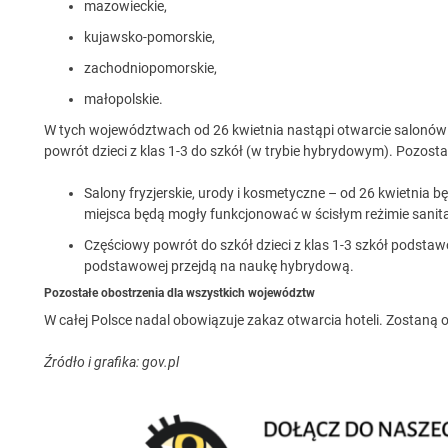
mazowieckie,
kujawsko-pomorskie,
zachodniopomorskie,
małopolskie.
W tych województwach od 26 kwietnia nastąpi otwarcie salonów f
powrót dzieci z klas 1-3 do szkół (w trybie hybrydowym). Pozosta
Salony fryzjerskie, urody i kosmetyczne – od 26 kwietnia b
miejsca będą mogły funkcjonować w ścisłym reżimie sanit
Częściowy powrót do szkół dzieci z klas 1-3 szkół podstawo
podstawowej przejdą na naukę hybrydową.
Pozostałe obostrzenia dla wszystkich województw
W całej Polsce nadal obowiązuje zakaz otwarcia hoteli. Zostaną 
Źródło i grafika: gov.pl