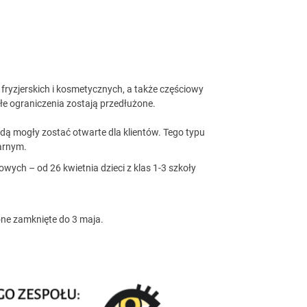
ryzjerskich i kosmetycznych, a także częściowy
łe ograniczenia zostają przedłużone.
ędą mogły zostać otwarte dla klientów. Tego typu
arnym.
wych – od 26 kwietnia dzieci z klas 1-3 szkoły
one zamknięte do 3 maja.