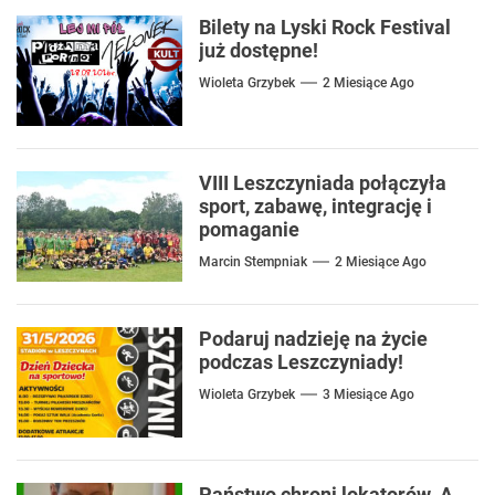
Bilety na Lyski Rock Festival
już dostępne!
Wioleta Grzybek
2 Miesiące Ago
VIII Leszczyniada połączyła
sport, zabawę, integrację i
pomaganie
Marcin Stempniak
2 Miesiące Ago
Podaruj nadzieję na życie
podczas Leszczyniady!
Wioleta Grzybek
3 Miesiące Ago
Państwo chroni lokatorów. A