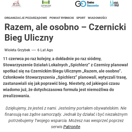
ORGANIZACJE POZARZĄDOWE
POWIAT RYBNICKI
SPORT
WIADOMOŚCI
Razem, ale osobno – Czernicki
Bieg Uliczny
Wioleta Grzybek
6 Lat Ago
11 czerwca po raz kolejny, a dokładnie po raz siódmy,
Stowarzyszenie Działań Lokalnych „Spichlerz” z Czernicy planował
spotkać się na Czernickim Biegu Ulicznym „Razem, ale osobno”.
Członkowie Stowarzyszenia „Spichlerz” planowali, wytyczali trasę,
zastanawiali się jak poprawić bieg. Niestety, od jakiegoś czasu
wiadomo już, że dotychczasowa formuła jest niemożliwa do
zrealizowania.
Dziękujemy, że jesteś z nami. Jesteśmy portalem obywatelskim. Nie
finansują nas żądne samorządy. Jednak by działać i być niezależnym
potrzebujemy Twojego wsparcia. Możesz nas wesprzeć poprzez
serwis
Patronite
.