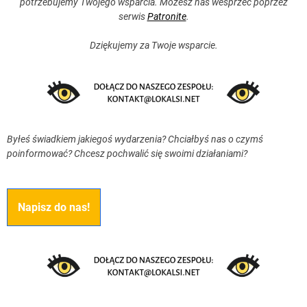
potrzebujemy Twojego wsparcia. Możesz nas wesprzeć poprzez
serwis
Patronite
.
Dziękujemy za Twoje wsparcie.
Byłeś świadkiem jakiegoś wydarzenia? Chciałbyś nas o czymś
poinformować? Chcesz pochwalić się swoimi działaniami?
Napisz do nas!