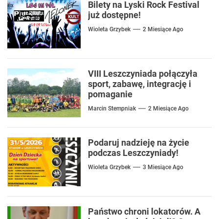
Bilety na Lyski Rock Festival
już dostępne!
Wioleta Grzybek
2 Miesiące Ago
VIII Leszczyniada połączyła
sport, zabawę, integrację i
pomaganie
Marcin Stempniak
2 Miesiące Ago
Podaruj nadzieję na życie
podczas Leszczyniady!
Wioleta Grzybek
3 Miesiące Ago
Państwo chroni lokatorów. A