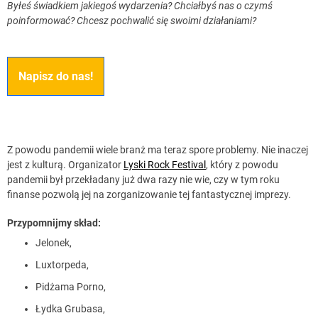
Byłeś świadkiem jakiegoś wydarzenia? Chciałbyś nas o czymś
poinformować? Chcesz pochwalić się swoimi działaniami?
Napisz do nas!
Z powodu pandemii wiele branż ma teraz spore problemy. Nie inaczej
jest z kulturą. Organizator
Lyski Rock Festival
, który z powodu
pandemii był przekładany już dwa razy nie wie, czy w tym roku
finanse pozwolą jej na zorganizowanie tej fantastycznej imprezy.
Przypomnijmy skład:
Jelonek,
Luxtorpeda,
Pidżama Porno,
Łydka Grubasa,