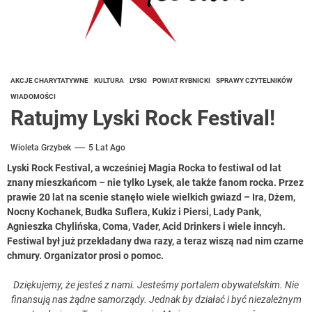
AKCJE CHARYTATYWNE
KULTURA
LYSKI
POWIAT RYBNICKI
SPRAWY CZYTELNIKÓW
WIADOMOŚCI
Ratujmy Lyski Rock Festival!
Wioleta Grzybek
5 Lat Ago
Lyski Rock Festival, a wcześniej Magia Rocka to festiwal od lat
znany mieszkańcom – nie tylko Lysek, ale także fanom rocka. Przez
prawie 20 lat na scenie stanęło wiele wielkich gwiazd – Ira, Dżem,
Nocny Kochanek, Budka Suflera, Kukiz i Piersi, Lady Pank,
Agnieszka Chylińska, Coma, Vader, Acid Drinkers i wiele inncyh.
Festiwal był już przekładany dwa razy, a teraz wiszą nad nim czarne
chmury. Organizator prosi o pomoc.
Dziękujemy, że jesteś z nami. Jesteśmy portalem obywatelskim. Nie
finansują nas żądne samorządy. Jednak by działać i być niezależnym