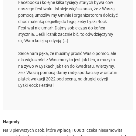
Facebooku i kolejne kilka tysięcy stałych bywalców
naszego festiwalu. Istnieje więć szansa, że z Waszą
pomocą umożliwimy Gminie i organizatorom dołożyć
choć maleńką cegiełkę do tego, żeby Lyski Rock
Festiwal nie umarł. Dajmy sobie czas do końca
stycznia. Jeśli licznik zacznie bić, to odwdzięczymy
się Wam kolejną edycją.(…)
Serce nam pęka, że musimy prosić Was o pomoc, ale
dla większości z Was muzyka jest jak tlen, a muzyka
na żywo w Lyskach jak tlen do kwadratu. Wierzymy,
że z Waszą pomocą damy radę spotkać się w ostatni
piątek wakacji 2022 pod sceną, na drugiej edycji
Lyski Rock Festival!
Nagrody
Na 3 pierwszych osób, które wpłacą 1000 zł czeka niesamowita