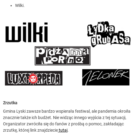
Wilki.
Zrzutka
Gmina Lyski zawsze bardzo wspierała festiwal, ale pandemia okroiła
znacznie także ich budżet. Nie widząc innego wyjścia z tej sytuacji,
Organizator zwróciła się do fanów z prośbą o pomoc, zakładając
zrzutkę, której link znajdziecie
tutaj
.