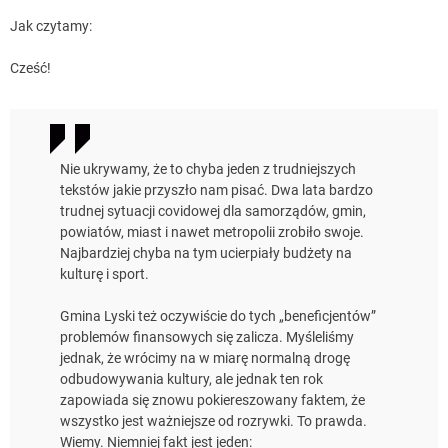
Jak czytamy:
Cześć!
Nie ukrywamy, że to chyba jeden z trudniejszych
tekstów jakie przyszło nam pisać. Dwa lata bardzo
trudnej sytuacji covidowej dla samorządów, gmin,
powiatów, miast i nawet metropolii zrobiło swoje.
Najbardziej chyba na tym ucierpiały budżety na
kulturę i sport.
Gmina Lyski też oczywiście do tych „beneficjentów”
problemów finansowych się zalicza. Myśleliśmy
jednak, że wrócimy na w miarę normalną drogę
odbudowywania kultury, ale jednak ten rok
zapowiada się znowu pokiereszowany faktem, że
wszystko jest ważniejsze od rozrywki. To prawda.
Wiemy. Niemniej fakt jest jeden: