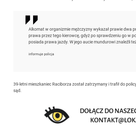
Alkomat w organizmie mężczyzny wykazał prawie dwa prom
prawa przez tego kierowcę, gdyż po sprawdzeniu go w pol
posiada prawa jazdy. W jego aucie mundurowi znaleźli t
informuje policja
39-letni mieszkaniec Raciborza został zatrzymany i trafił do poli
sąd.