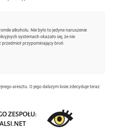
ile alkoholu. Nie było to jedyne naruszenie
icyjnych systemach okazało się, że nie
eż przedmiot przypominający broń
cyjnego aresztu. O jego dalszym losie zdecyduje teraz