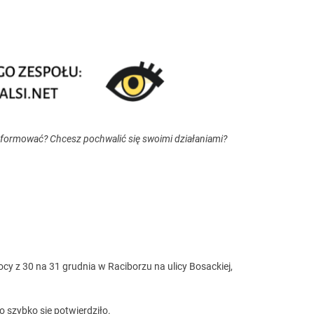
nformować? Chcesz pochwalić się swoimi działaniami?
ocy z 30 na 31 grudnia w Raciborzu na ulicy Bosackiej,
 szybko się potwierdziło.