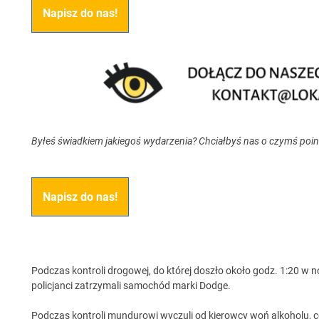
Napisz do nas!
Byłeś świadkiem jakiegoś wydarzenia? Chciałbyś nas o czymś poi
Napisz do nas!
Podczas kontroli drogowej, do której doszło około godz. 1:20 w n
policjanci zatrzymali samochód marki Dodge.
Podczas kontroli mundurowi wyczuli od kierowcy woń alkoholu, co