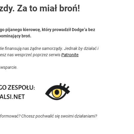
zdy. Za to miał broń!
ego pijanego kierowcę, który prowadził Dodge’a bez
pominający broń.
ie finansują nas żądne samorządy. Jednak by działać i
esz nas wesprzeć poprzez serwis
Patronite
.
 wsparcie.
nformować? Chcesz pochwalić się swoimi działaniami?