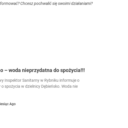
nformować? Chcesz pochwalić się swoimi działaniami?
 – woda nieprzydatna do spożycia!!!
 Inspektor Sanitarny w Rybniku informuje o
 o spożycia w dzielnicy Dębieńsko. Woda nie
iesiąc Ago