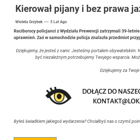
Kierował pijany i bez prawa ja
Wioleta Grzybek
5 Lat Ago
Raciborscy policjanci z Wydziału Prewencji zatrzymali 39-letni
uprawnień. Zaś w samochodzie policja znalazła przedmiot przy
Dziękujemy, że jesteś z nami. Jesteśmy portalem obywatelskim. N
być niezależnym potrzebujemy Twojego wsparcia. Moż
Dziękujemy za Twoje
Byłeś świadkiem jakiegoś wydarzenia? Chciałbyś nas o czymś poi