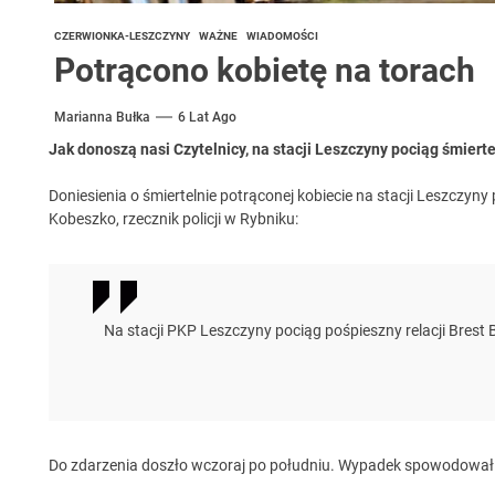
CZERWIONKA-LESZCZYNY
WAŻNE
WIADOMOŚCI
Potrącono kobietę na torach
Marianna Bułka
6 Lat Ago
Jak donoszą nasi Czytelnicy, na stacji Leszczyny pociąg śmierte
Doniesienia o śmiertelnie potrąconej kobiecie na stacji Leszczy
Kobeszko, rzecznik policji w Rybniku:
Na stacji PKP Leszczyny pociąg pośpieszny relacji Brest B
Do zdarzenia doszło wczoraj po południu. Wypadek spowodował s