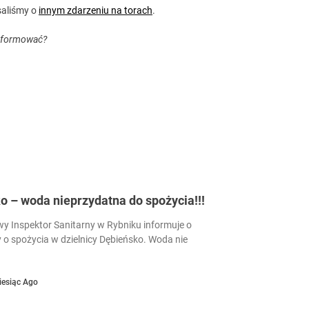
saliśmy o
innym zdarzeniu na torach
.
informować?
 – woda nieprzydatna do spożycia!!!
 Inspektor Sanitarny w Rybniku informuje o
 o spożycia w dzielnicy Dębieńsko. Woda nie
iesiąc Ago