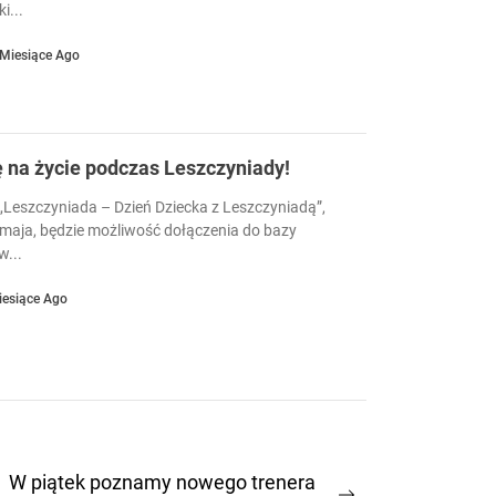
i...
 Miesiące Ago
ę na życie podczas Leszczyniady!
Leszczyniada – Dzień Dziecka z Leszczyniadą”,
 maja, będzie możliwość dołączenia do bazy
...
iesiące Ago
W piątek poznamy nowego trenera