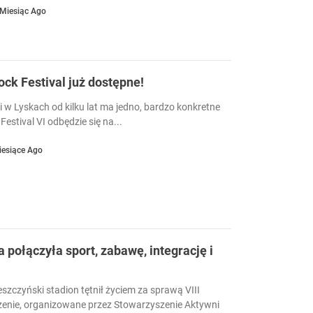
 Miesiąc Ago
Rock Festival już dostępne!
i w Lyskach od kilku lat ma jedno, bardzo konkretne
Festival VI odbędzie się na...
iesiące Ago
a połączyła sport, zabawę, integrację i
eszczyński stadion tętnił życiem za sprawą VIII
enie, organizowane przez Stowarzyszenie Aktywni