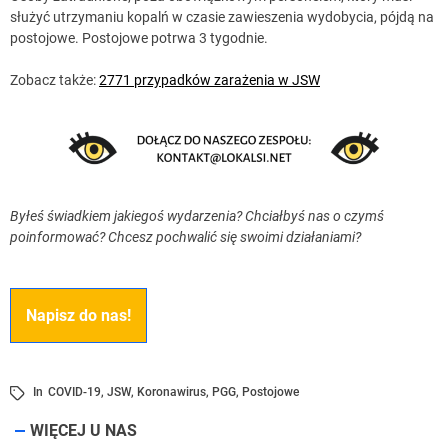
służyć utrzymaniu kopalń w czasie zawieszenia wydobycia, pójdą na
postojowe. Postojowe potrwa 3 tygodnie.
Zobacz także:
2771 przypadków zarażenia w JSW
Byłeś świadkiem jakiegoś wydarzenia? Chciałbyś nas o czymś
poinformować? Chcesz pochwalić się swoimi działaniami?
Napisz do nas!
In
COVID-19
,
JSW
,
Koronawirus
,
PGG
,
Postojowe
WIĘCEJ U NAS