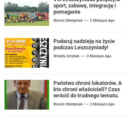
sport, zabawę, integrację i
pomaganie
Marcin Stempniak
2 Miesiące Ago
Podaruj nadzieję na życie
podczas Leszczyniady!
Wioleta Grzybek
3 Miesiące Ago
Państwo chroni lokatorów. A
kto chroni właścicieli? Czas
wrócić do trudnego tematu.
Marcin Stempniak
3 Miesiące Ago