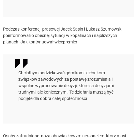
Podczas konferencji prasowej Jacek Sasin i Łukasz Szumowski
poinformowali o obecnej sytuacji w kopalniach i najbliższych
planach. Jak kontynuował wicepremier:
Chciałbym podziękować górnikom i członkom
związków zawodowych za postawę zrozumienia i
wspólne wypracowanie decyzji, które są decyzjami
trudnymi, ale koniecznymi. Te działania muszą być
podjęte dla dobra całej społeczności
Osoby zatrudnione, poza obowiązkowym personelem, który musi