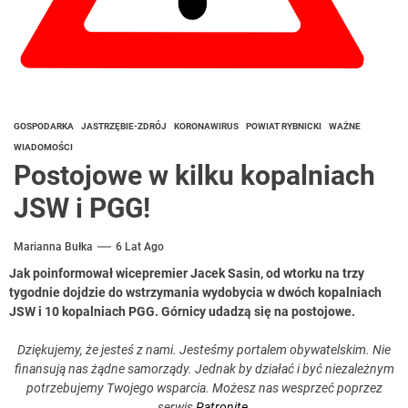
GOSPODARKA
JASTRZĘBIE-ZDRÓJ
KORONAWIRUS
POWIAT RYBNICKI
WAŻNE
WIADOMOŚCI
Postojowe w kilku kopalniach
JSW i PGG!
Marianna Bułka
6 Lat Ago
Jak poinformował wicepremier Jacek Sasin, od wtorku na trzy
tygodnie dojdzie do wstrzymania wydobycia w dwóch kopalniach
JSW i 10 kopalniach PGG.
Górnicy udadzą się na postojowe.
Dziękujemy, że jesteś z nami. Jesteśmy portalem obywatelskim. Nie
finansują nas żądne samorządy. Jednak by działać i być niezależnym
potrzebujemy Twojego wsparcia. Możesz nas wesprzeć poprzez
serwis
Patronite
.