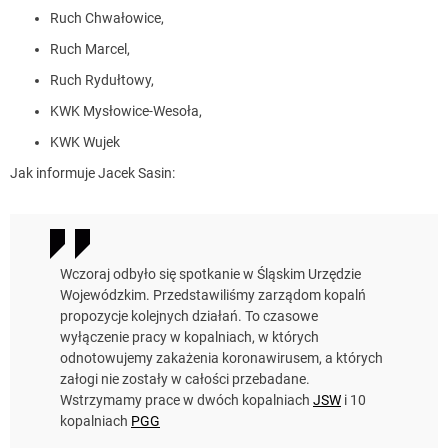
Ruch Chwałowice,
Ruch Marcel,
Ruch Rydułtowy,
KWK Mysłowice-Wesoła,
KWK Wujek
Jak informuje Jacek Sasin:
Wczoraj odbyło się spotkanie w Śląskim Urzędzie
Wojewódzkim. Przedstawiliśmy zarządom kopalń
propozycje kolejnych działań. To czasowe
wyłączenie pracy w kopalniach, w których
odnotowujemy zakażenia koronawirusem, a których
załogi nie zostały w całości przebadane.
Wstrzymamy prace w dwóch kopalniach
JSW
i 10
kopalniach
PGG