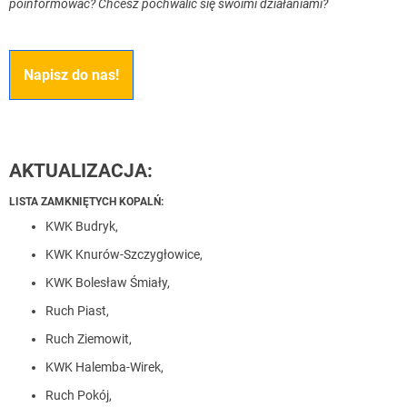
poinformować? Chcesz pochwalić się swoimi działaniami?
Napisz do nas!
AKTUALIZACJA:
LISTA ZAMKNIĘTYCH KOPALŃ:
KWK Budryk,
KWK Knurów-Szczygłowice,
KWK Bolesław Śmiały,
Ruch Piast,
Ruch Ziemowit,
KWK Halemba-Wirek,
Ruch Pokój,