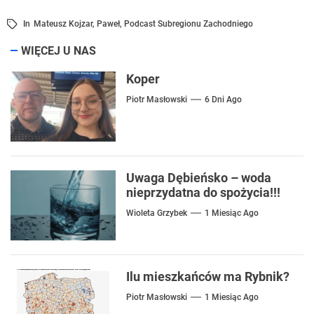
In
Mateusz Kojzar
,
Paweł
,
Podcast Subregionu Zachodniego
WIĘCEJ U NAS
Koper
Piotr Masłowski
6 Dni Ago
Uwaga Dębieńsko – woda
nieprzydatna do spożycia!!!
Wioleta Grzybek
1 Miesiąc Ago
Ilu mieszkańców ma Rybnik?
Piotr Masłowski
1 Miesiąc Ago