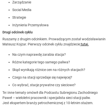
Zarządzanie
Social Media
Strategie
Inżynieria Przemysłowa
Drugi odcinek cyklu
Ruszamy z drugim odcinkiem. Prowadzącym został wodzisławianin
Mateusz Kojzar. Pierwszy odcinek cyklu znajdziecie
tutaj.
Na czym naprawdę zarabia stacja?
Różne kategorie tego samego paliwa?
Skąd wynikają różnice cen na różnych stacjach?
Czego na stacji sprzedaje się najwięcej?
Co wybrać, stacje prywatne czy sieciowe?
Te i inne tematy omówił dla Podcastu Subregionu Zachodniego
Paweł – wieloletni pracownik i specjalista sieci stacji paliw.
Jest ekspertem branży petrochemicznej z 10-letnim stażem.