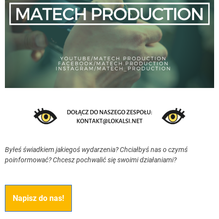
Byłeś świadkiem jakiegoś wydarzenia? Chciałbyś nas o czymś
poinformować? Chcesz pochwalić się swoimi działaniami?
Napisz do nas!