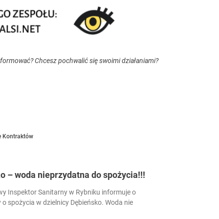
nformować? Chcesz pochwalić się swoimi działaniami?
e Kontraktów
 – woda nieprzydatna do spożycia!!!
 Inspektor Sanitarny w Rybniku informuje o
 o spożycia w dzielnicy Dębieńsko. Woda nie