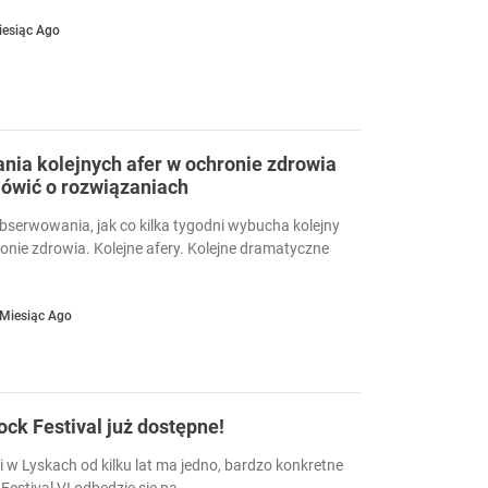
iesiąc Ago
ia kolejnych afer w ochronie zdrowia
ówić o rozwiązaniach
serwowania, jak co kilka tygodni wybucha kolejny
ronie zdrowia. Kolejne afery. Kolejne dramatyczne
 Miesiąc Ago
Rock Festival już dostępne!
i w Lyskach od kilku lat ma jedno, bardzo konkretne