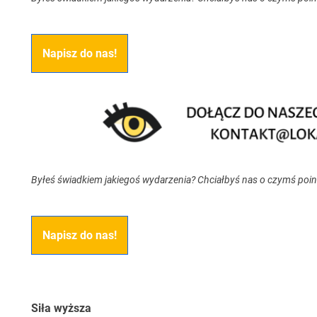
Napisz do nas!
Byłeś świadkiem jakiegoś wydarzenia? Chciałbyś nas o czymś poi
Napisz do nas!
Siła wyższa