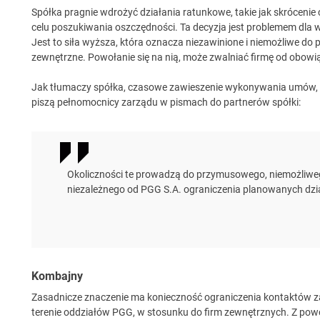
Spółka pragnie wdrożyć działania ratunkowe, takie jak skrócenie
celu poszukiwania oszczędności. Ta decyzja jest problemem dla w
Jest to siła wyższa, która oznacza niezawinione i niemożliwe do 
zewnętrzne. Powołanie się na nią, może zwalniać firmę od obo
Jak tłumaczy spółka, czasowe zawieszenie wykonywania umów, w
piszą pełnomocnicy zarządu w pismach do partnerów spółki:
Okoliczności te prowadzą do przymusowego, niemożliweg
niezależnego od PGG S.A. ograniczenia planowanych dzi
Kombajny
Zasadnicze znaczenie ma konieczność ograniczenia kontaktów z
terenie oddziałów PGG, w stosunku do firm zewnętrznych. Z pow