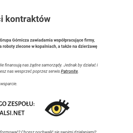
i kontraktów
Grupa Górnicza zawiadamia współpracujące firmy,
a roboty zlecone w kopalniach, a także na dzierżawę
ie finansują nas żądne samorządy. Jednak by działać i
esz nas wesprzeć poprzez serwis
Patronite
.
 wsparcie.
nformować? Chcesz pochwalić się swoimi działaniami?