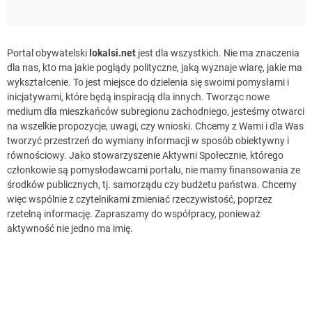
Portal obywatelski
lokalsi.net
jest dla wszystkich. Nie ma znaczenia
dla nas, kto ma jakie poglądy polityczne, jaką wyznaje wiarę, jakie ma
wykształcenie. To jest miejsce do dzielenia się swoimi pomysłami i
inicjatywami, które będą inspiracją dla innych. Tworząc nowe
medium dla mieszkańców subregionu zachodniego, jesteśmy otwarci
na wszelkie propozycje, uwagi, czy wnioski. Chcemy z Wami i dla Was
tworzyć przestrzeń do wymiany informacji w sposób obiektywny i
równościowy. Jako stowarzyszenie Aktywni Społecznie, którego
członkowie są pomysłodawcami portalu, nie mamy finansowania ze
środków publicznych, tj. samorządu czy budżetu państwa. Chcemy
więc wspólnie z czytelnikami zmieniać rzeczywistość, poprzez
rzetelną informację. Zapraszamy do współpracy, ponieważ
aktywność nie jedno ma imię.