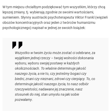
W tym miejscu chciałbym podziękować tym wszystkim, którzy chcą
lepszej zmiany, tj. wybierają zgodnie ze swoimi wartościami,
sumieniem. Słynny austriacki psychoterapeuta Viktor Frankl (więzień
obozów koncentracyjnych oraz jeden z twórców humanizmu
psychologicznego) napisał w jednej ze swoich książek:
Wszystko w twoim życiu może zostać ci odebrane, za
wyjątkiem jednej rzeczy – twojej wolności dokonania
wyboru, wyboru swojej postawy w każdych
okolicznościach. To właśnie determinuje jakość
naszego życia, a nie to, czy jesteśmy bogaci czy
biedni, znani czy nieznani, zdrowi czy cierpiący. To, co
determinuje jakość naszego życia, to nasz odbiór
rzeczywistości, nadawane jej znaczenie, nasz
stosunek do niej, stan umysłu na jaki sobie
pozwalamy
.