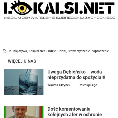
In
Inicjatywa
,
Lokalsi.net
,
Ludzie
,
Portal
,
Stowarzyszenie
,
Zaproszenie
WIĘCEJ U NAS
Uwaga Dębieńsko – woda
nieprzydatna do spożycia!!!
Wioleta Grzybek
1 Miesiąc Ago
Dość komentowania
kolejnych afer w ochronie