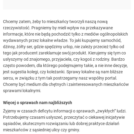
Chcemy zatem, żeby to mieszkańcy tworzyli naszą nową
rzeczywistość. Pragniemy by mieli wpływ na przekazywane
informacje, które nie będą pochodzić tylko z mediów ogólnopolskich
wydawanych przez lokalne władze. To jaki kupujemy samochód,
dżinsy, żółty ser, gdzie spędzimy urlop, nie zależy przecież tylko od
tego jak producent zareklamuje swój produkt. Kierujemy się tym co
usłyszymy od znajomego, przyjaciela, czy kogoś z rodziny. Bardzo
często powodem, dla którego podejmujemy takie, a nie inne decyzje,
jest sugestia kolegi, czy koleżanki. Sprawy lokalne są nam bliższe
sercu, w związku z tym tak postrzegamy nasz wspólny portal.
Chcemy być medium dla chętnych i zainteresowanych mieszkańców
sprawami lokalnymi.
Więcej o sprawach nam najbliższych
Żyjemy w czasach deficytu informacji o sprawach „zwykłych” ludzi.
Potrzebujemy czasami usłyszeć, przeczytać o ciekawej inicjatywie
sąsiadów, skutecznym rozwiązaniu lub dobrej praktyce działań
mieszkańców z sąsiedniej ulicy czy gminy.