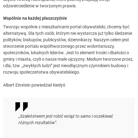
odzwierciedlenie w tworzonym prawie.
Wspólnie na każdej płaszczyźnie
Tworząc wspólnie z mieszkańcami portal obywatelski, chcemy być
alternatywą. Dla tych osób, którym nie wystarcza już tylko śledzenie
polityków, biskupów, publicystów, dziennikarzy. Naszym celem jest
stworzenie portalu współtworzonego przez wolontariuszy,
społeczników, lokalnych liderów. Jest to element troski i dbałości o
gminy i miasta, czyli o nasze małe ojczyzny. Medium tworzone przez,
i dla, tzw. „zwykłych ludzi” jest nieodłącznym czynnikiem budowy i
rozwoju społeczeństwa obywatelskiego.
Albert Einstein powiedział kiedyś:
„Szaleństwem jest robić wciąż to samo i oczekiwać
różnych rezultatów”
.