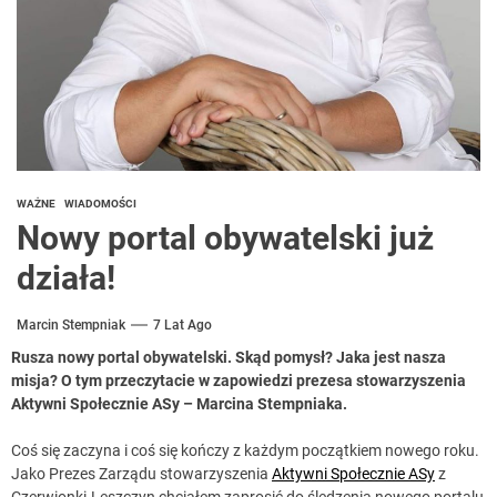
WAŻNE
WIADOMOŚCI
Nowy portal obywatelski już
działa!
Marcin Stempniak
7 Lat Ago
Rusza nowy portal obywatelski. Skąd pomysł? Jaka jest nasza
misja? O tym przeczytacie w zapowiedzi prezesa stowarzyszenia
Aktywni Społecznie ASy – Marcina Stempniaka.
Coś się zaczyna i coś się kończy z każdym początkiem nowego roku.
Jako Prezes Zarządu stowarzyszenia
Aktywni Społecznie ASy
z
Czerwionki-Leszczyn chciałem zaprosić do śledzenia nowego portalu