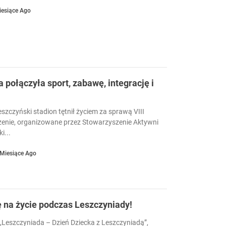
iesiące Ago
a połączyła sport, zabawę, integrację i
eszczyński stadion tętnił życiem za sprawą VIII
enie, organizowane przez Stowarzyszenie Aktywni
i...
 Miesiące Ago
ę na życie podczas Leszczyniady!
Leszczyniada – Dzień Dziecka z Leszczyniadą”,