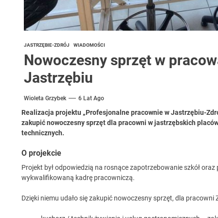
JASTRZĘBIE-ZDRÓJ
WIADOMOŚCI
Nowoczesny sprzęt w praco
Jastrzębiu
Wioleta Grzybek
6 Lat Ago
Realizacja projektu „Profesjonalne pracownie w Jastrzębiu-Zdro
zakupić nowoczesny sprzęt dla pracowni w jastrzębskich plac
technicznych.
O projekcie
Projekt był odpowiedzią na rosnące zapotrzebowanie szkół oraz
wykwalifikowaną kadrę pracowniczą.
Dzięki niemu udało się zakupić nowoczesny sprzęt, dla pracowni 