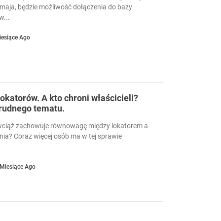
 maja, będzie możliwość dołączenia do bazy
...
iesiące Ago
okatorów. A kto chroni właścicieli?
trudnego tematu.
wciąż zachowuje równowagę między lokatorem a
nia? Coraz więcej osób ma w tej sprawie
 Miesiące Ago