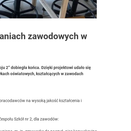
waniach zawodowych w
ju 2” dobiegła końca. Dzięki projektowi udało się
ówkach oświatowych, kształcących w zawodach
 pracodawców na wysoką jakość kształcenia i
Zespołu Szkół nr 2, dla zawodów: