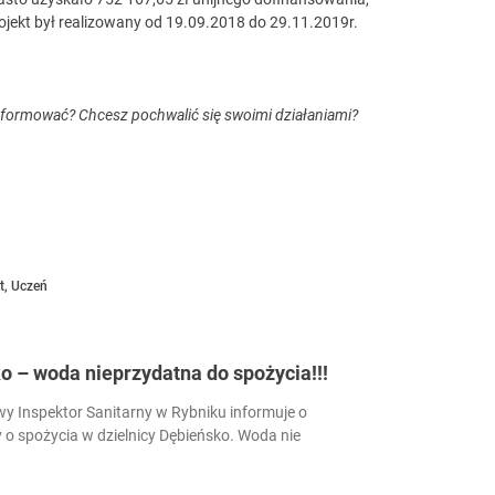
ojekt był realizowany od 19.09.2018 do 29.11.2019r.
nformować? Chcesz pochwalić się swoimi działaniami?
t
,
Uczeń
 – woda nieprzydatna do spożycia!!!
 Inspektor Sanitarny w Rybniku informuje o
 o spożycia w dzielnicy Dębieńsko. Woda nie