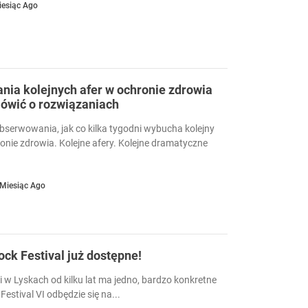
iesiąc Ago
ia kolejnych afer w ochronie zdrowia
ówić o rozwiązaniach
serwowania, jak co kilka tygodni wybucha kolejny
ronie zdrowia. Kolejne afery. Kolejne dramatyczne
 Miesiąc Ago
Rock Festival już dostępne!
i w Lyskach od kilku lat ma jedno, bardzo konkretne
Festival VI odbędzie się na...