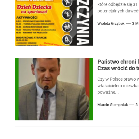
które odbędzie się 31
potencjalnych dawców
Wioleta Grzybek
3 M
Państwo chroni l
Czas wrócić do 
Czy w Polsce prawo 
właścicielem mieszka
poważne...
Marcin Stempniak
3