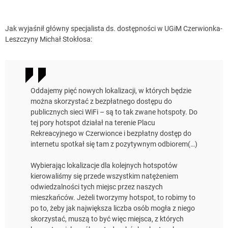
Jak wyjaśnił główny specjalista ds. dostępności w UGiM Czerwionka-
Leszczyny Michał Stokłosa:
Oddajemy pięć nowych lokalizacji, w których będzie
można skorzystać z bezpłatnego dostępu do
publicznych sieci WiFi – są to tak zwane hotspoty. Do
tej pory hotspot działał na terenie Placu
Rekreacyjnego w Czerwionce i bezpłatny dostęp do
internetu spotkał się tam z pozytywnym odbiorem(…)
Wybierając lokalizacje dla kolejnych hotspotów
kierowaliśmy się przede wszystkim natężeniem
odwiedzalności tych miejsc przez naszych
mieszkańców. Jeżeli tworzymy hotspot, to robimy to
po to, żeby jak największa liczba osób mogła z niego
skorzystać, muszą to być więc miejsca, z których