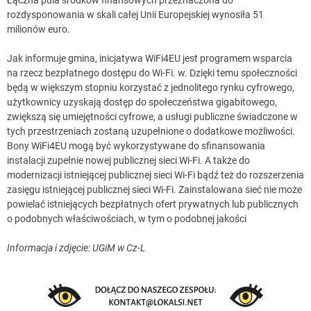
Łączna pula środków finansowych przeznaczona do
rozdysponowania w skali całej Unii Europejskiej wynosiła 51
milionów euro.
Jak informuje gmina, inicjatywa WiFi4EU jest programem wsparcia
na rzecz bezpłatnego dostępu do Wi-Fi. w. Dzięki temu społeczności
będą w większym stopniu korzystać z jednolitego rynku cyfrowego,
użytkownicy uzyskają dostęp do społeczeństwa gigabitowego,
zwiększą się umiejętności cyfrowe, a usługi publiczne świadczone w
tych przestrzeniach zostaną uzupełnione o dodatkowe możliwości.
Bony WiFi4EU mogą być wykorzystywane do sfinansowania
instalacji zupełnie nowej publicznej sieci Wi-Fi. A także do
modernizacji istniejącej publicznej sieci Wi-Fi bądź też do rozszerzenia
zasięgu istniejącej publicznej sieci Wi-Fi. Zainstalowana sieć nie może
powielać istniejących bezpłatnych ofert prywatnych lub publicznych
o podobnych właściwościach, w tym o podobnej jakości
Informacja i zdjęcie: UGiM w Cz-L