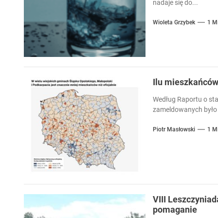
nadaje się do...
Wioleta Grzybek
1 M
Ilu mieszkańcó
Według Raportu o sta
zameldowanych było 
Piotr Masłowski
1 M
VIII Leszczyniad
pomaganie