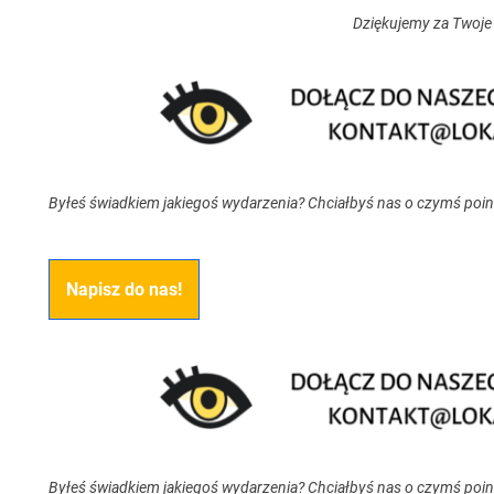
Dziękujemy za Twoje
Byłeś świadkiem jakiegoś wydarzenia? Chciałbyś nas o czymś poi
Napisz do nas!
Byłeś świadkiem jakiegoś wydarzenia? Chciałbyś nas o czymś poi