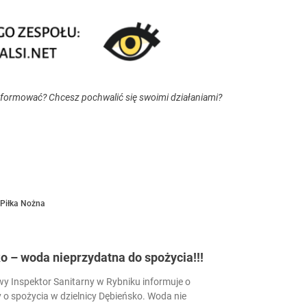
nformować? Chcesz pochwalić się swoimi działaniami?
Piłka Nożna
 – woda nieprzydatna do spożycia!!!
 Inspektor Sanitarny w Rybniku informuje o
 o spożycia w dzielnicy Dębieńsko. Woda nie