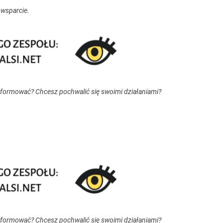
 wsparcie.
nformować? Chcesz pochwalić się swoimi działaniami?
nformować? Chcesz pochwalić się swoimi działaniami?