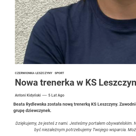
CZERWIONKA-LESZCZYNY
SPORT
Nowa trenerka w KS Leszczyn
Antoni Kidyński
5 Lat Ago
Beata Rydlewska została nową trenerką KS Leszczyny. Zawodni
grupę dziewczynek.
Dziękujemy, że jesteś z nami. Jesteśmy portalem obywatelskim. N
być niezależnym potrzebujemy Twojego wsparcia. Moż