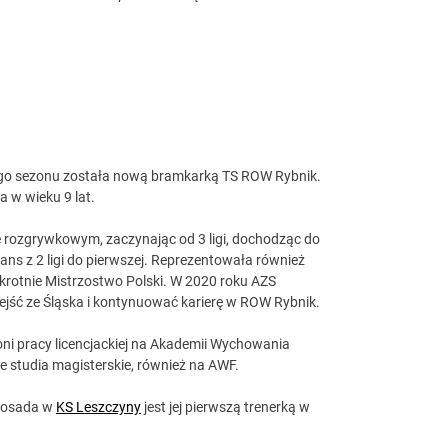
tego sezonu została nową bramkarką TS ROW Rybnik.
a w wieku 9 lat.
 rozgrywkowym, zaczynając od 3 ligi, dochodząc do
ans z 2 ligi do pierwszej. Reprezentowała również
ukrotnie Mistrzostwo Polski. W 2020 roku AZS
ejść ze Śląska i kontynuować karierę w ROW Rybnik.
oni pracy licencjackiej na Akademii Wychowania
 studia magisterskie, również na AWF.
 Posada w
KS Leszczyny
jest jej pierwszą trenerką w