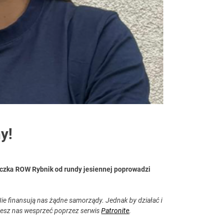
y!
czka ROW Rybnik od rundy jesiennej poprowadzi
ie finansują nas żądne samorządy. Jednak by działać i
esz nas wesprzeć poprzez serwis
Patronite
.