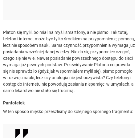
Platon się mylił, bo miał na myśli smartfony, a nie pismo. Tak tutaj,
telefon i internet może być tylko środkiem na przypomnienie, pomocą,
lecz nie sposobem nauki. Sama czynność przypomnienia wymaga już
posiadania wcześniej danej wiedzy. Nie da się przypomnieć czegoś,
czego się nie wie. Nawet posiadanie powszechnego dostępu do sieci
wymaga już pewnych podstaw. Przewidywanie Platona co prawda
się nie sprawdziło (gdyż jak wspomniałem mylił się), pismo pomogło
w rozwoju nauki, lecz czy analogia nie jest oczywista? Czy telefony i
dostęp do Internetu nie powodują zasiania niepamięci w umysłach, a
samo lekarstwo nie stało się trucizną.
Pantofelek
W ten sposób miękko przeszliśmy do kolejnego spornego fragmentu: