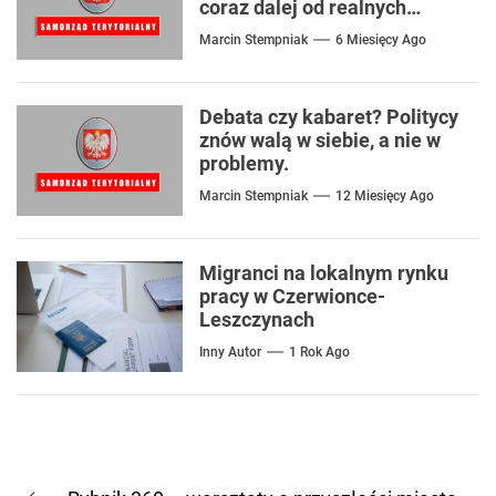
coraz dalej od realnych
problemów
Marcin Stempniak
6 Miesięcy Ago
Debata czy kabaret? Politycy
znów walą w siebie, a nie w
problemy.
Marcin Stempniak
12 Miesięcy Ago
Migranci na lokalnym rynku
pracy w Czerwionce-
Leszczynach
Inny Autor
1 Rok Ago
Nawigacja