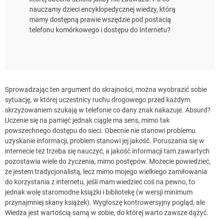
nauczamy dzieci encyklopedycznej wiedzy, którą
mamy dostępną prawie wszędzie pod postacią
telefonu komórkowego i dostępu do Internetu?
Sprowadzając ten argument do skrajności, można wyobrazić sobie
sytuację, w której uczestnicy ruchu drogowego przed każdym
skrzyżowaniem szukają w telefonie co dany znak nakazuje. Absurd?
Uczenie się na pamięć jednak ciągle ma sens, mimo tak
powszechnego dostępu do sieci. Obecnie nie stanowi problemu
uzyskanie informacji, problem stanowi jej jakość. Poruszania się w
internecie też trzeba się nauczyć, a jakość informacji tam zawartych
pozostawia wiele do życzenia, mimo postępów. Możecie powiedzieć,
że jestem tradycjonalistą, lecz mimo mojego wielkiego zamiłowania
do korzystania z internetu, jeśli mam wiedzieć coś na pewno, to
jednak wolę staromodne książki i bibliotekę (w wersji minimum
przynajmniej skany książek). Wygłoszę kontrowersyjny pogląd, ale
Wiedza jest wartością samą w sobie, do której warto zawsze dążyć.