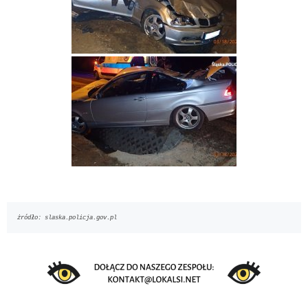
żródło: slaska.policja.gov.pl