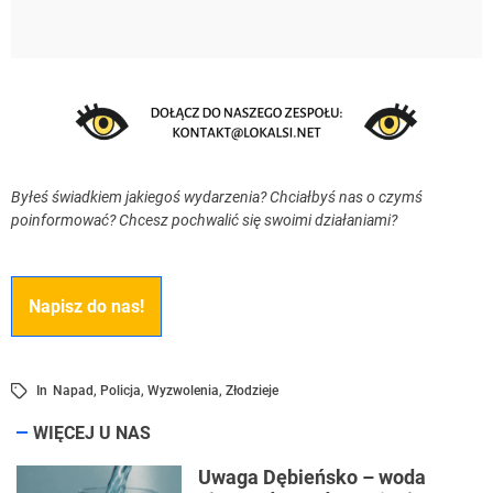
Byłeś świadkiem jakiegoś wydarzenia? Chciałbyś nas o czymś
poinformować? Chcesz pochwalić się swoimi działaniami?
Napisz do nas!
In
Napad
,
Policja
,
Wyzwolenia
,
Złodzieje
WIĘCEJ U NAS
Uwaga Dębieńsko – woda