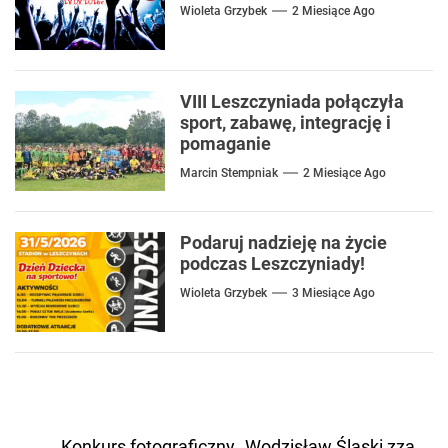
Wioleta Grzybek
2 Miesiące Ago
VIII Leszczyniada połączyła
sport, zabawę, integrację i
pomaganie
Marcin Stempniak
2 Miesiące Ago
Podaruj nadzieję na życie
podczas Leszczyniady!
Wioleta Grzybek
3 Miesiące Ago
Nawigacja
Konkurs fotograficzny „Wodzisław Śląski zza