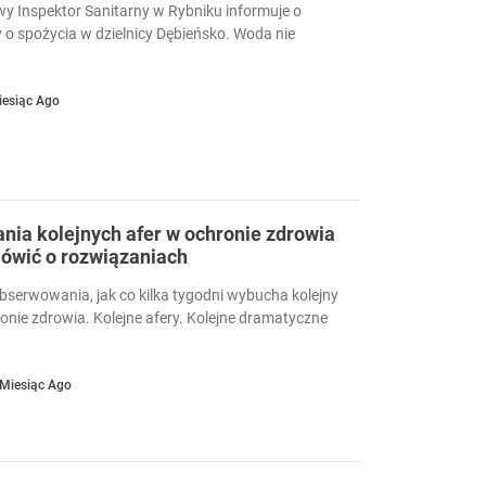
 Inspektor Sanitarny w Rybniku informuje o
 o spożycia w dzielnicy Dębieńsko. Woda nie
iesiąc Ago
ia kolejnych afer w ochronie zdrowia
ówić o rozwiązaniach
serwowania, jak co kilka tygodni wybucha kolejny
ronie zdrowia. Kolejne afery. Kolejne dramatyczne
 Miesiąc Ago