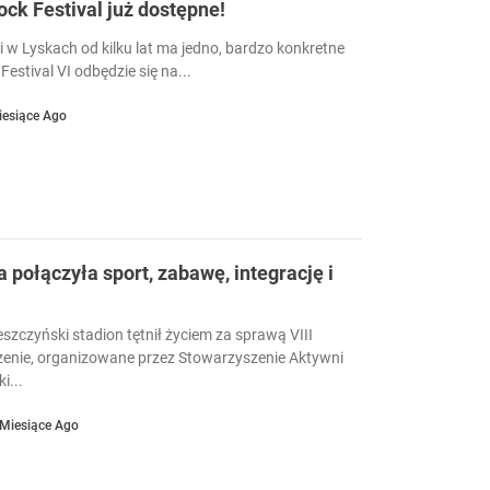
Rock Festival już dostępne!
i w Lyskach od kilku lat ma jedno, bardzo konkretne
Festival VI odbędzie się na...
iesiące Ago
a połączyła sport, zabawę, integrację i
eszczyński stadion tętnił życiem za sprawą VIII
enie, organizowane przez Stowarzyszenie Aktywni
i...
 Miesiące Ago