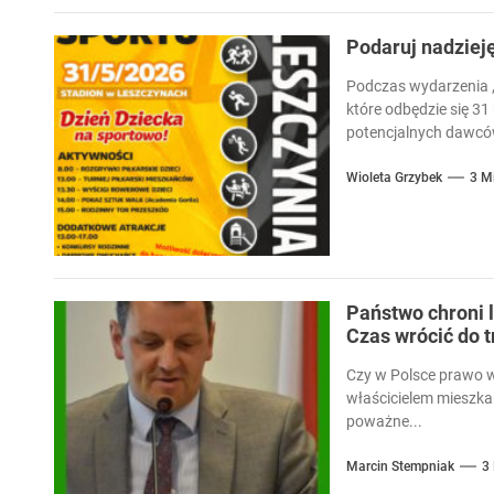
Podaruj nadziej
Podczas wydarzenia „
które odbędzie się 31
potencjalnych dawców
Wioleta Grzybek
3 M
Państwo chroni l
Czas wrócić do 
Czy w Polsce prawo 
właścicielem mieszka
poważne...
Marcin Stempniak
3