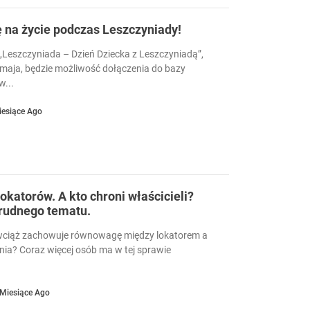
ę na życie podczas Leszczyniady!
Leszczyniada – Dzień Dziecka z Leszczyniadą”,
 maja, będzie możliwość dołączenia do bazy
...
iesiące Ago
okatorów. A kto chroni właścicieli?
trudnego tematu.
wciąż zachowuje równowagę między lokatorem a
nia? Coraz więcej osób ma w tej sprawie
 Miesiące Ago