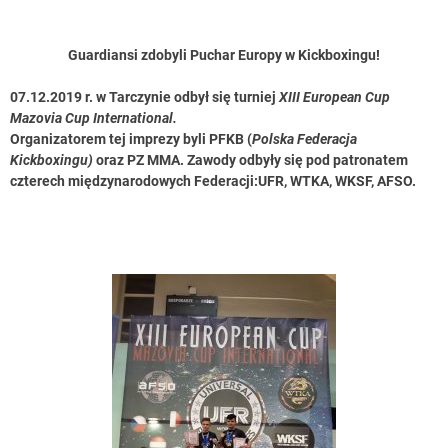
Guardiansi zdobyli Puchar Europy w Kickboxingu!
07.12.2019 r. w Tarczynie odbył się turniej
XIII European Cup
Mazovia Cup International.
Organizatorem tej imprezy byli PFKB (
Polska Federacja
Kickboxingu)
oraz PZ MMA. Zawody odbyły się pod patronatem
czterech międzynarodowych Federacji:UFR, WTKA, WKSF, AFSO.