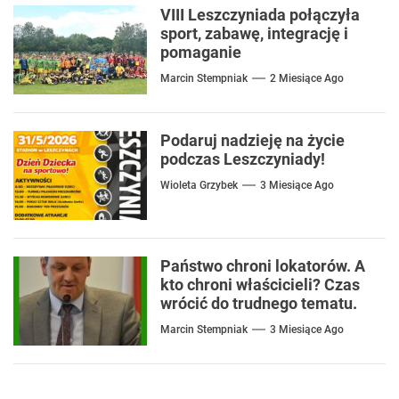
VIII Leszczyniada połączyła
sport, zabawę, integrację i
pomaganie
Marcin Stempniak
2 Miesiące Ago
Podaruj nadzieję na życie
podczas Leszczyniady!
Wioleta Grzybek
3 Miesiące Ago
Państwo chroni lokatorów. A
kto chroni właścicieli? Czas
wrócić do trudnego tematu.
Marcin Stempniak
3 Miesiące Ago