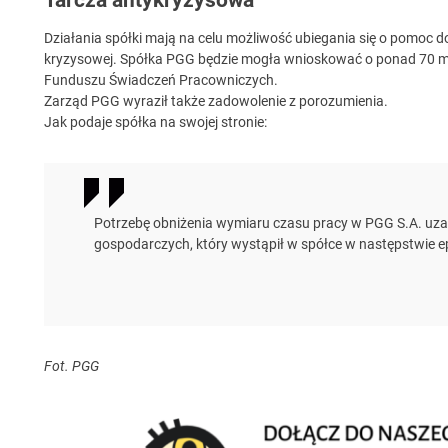
Działania spółki mają na celu możliwość ubiegania się o pomo
kryzysowej. Spółka PGG będzie mogła wnioskować o ponad 70 m
Funduszu Świadczeń Pracowniczych.
Zarząd PGG wyraził także zadowolenie z porozumienia.
Jak podaje spółka na swojej stronie:
Potrzebę obniżenia wymiaru czasu pracy w PGG S.A. u
gospodarczych, który wystąpił w spółce w następstwie e
Fot. PGG