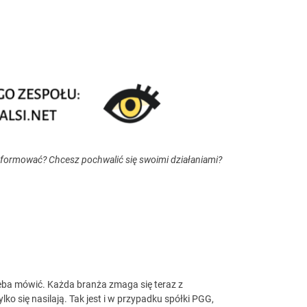
nformować? Chcesz pochwalić się swoimi działaniami?
eba mówić. Każda branża zmaga się teraz z
lko się nasilają. Tak jest i w przypadku spółki PGG,