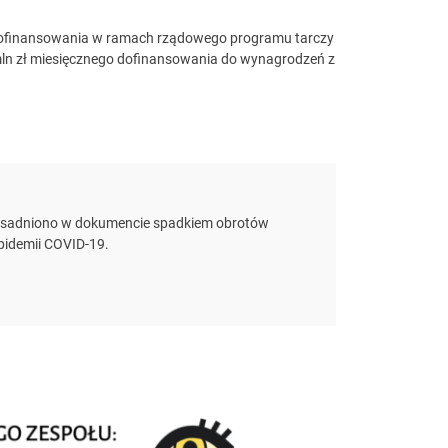
c dofinansowania w ramach rządowego programu tarczy
ln zł miesięcznego dofinansowania do wynagrodzeń z
zasadniono w dokumencie spadkiem obrotów
pidemii COVID-19.