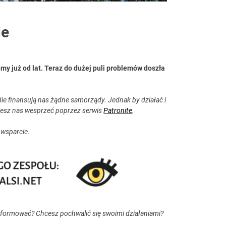
ie
my już od lat. Teraz do dużej puli problemów doszła
ie finansują nas żądne samorządy. Jednak by działać i
esz nas wesprzeć poprzez serwis
Patronite
.
 wsparcie.
nformować? Chcesz pochwalić się swoimi działaniami?