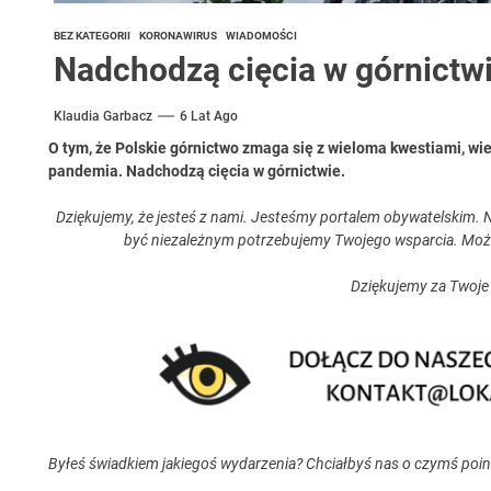
BEZ KATEGORII
KORONAWIRUS
WIADOMOŚCI
Nadchodzą cięcia w górnictw
Klaudia Garbacz
6 Lat Ago
O tym, że Polskie górnictwo zmaga się z wieloma kwestiami, wie
pandemia. Nadchodzą cięcia w górnictwie.
Dziękujemy, że jesteś z nami. Jesteśmy portalem obywatelskim. N
być niezależnym potrzebujemy Twojego wsparcia. Moż
Dziękujemy za Twoje
Byłeś świadkiem jakiegoś wydarzenia? Chciałbyś nas o czymś poi