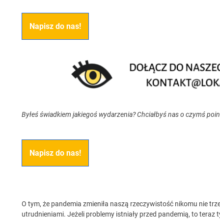
Napisz do nas!
Byłeś świadkiem jakiegoś wydarzenia? Chciałbyś nas o czymś poi
Napisz do nas!
O tym, że pandemia zmieniła naszą rzeczywistość nikomu nie trz
utrudnieniami. Jeżeli problemy istniały przed pandemią, to teraz ty