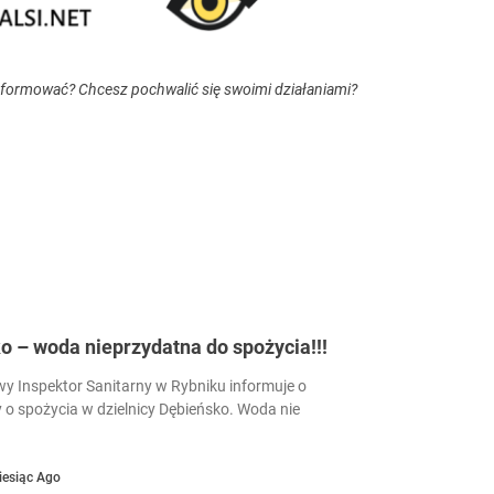
nformować? Chcesz pochwalić się swoimi działaniami?
 – woda nieprzydatna do spożycia!!!
 Inspektor Sanitarny w Rybniku informuje o
 o spożycia w dzielnicy Dębieńsko. Woda nie
iesiąc Ago