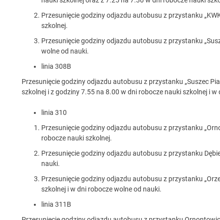
Przesunięcie godziny odjazdu autobusu z przystanku „KWK 
szkolnej.
Przesunięcie godziny odjazdu autobusu z przystanku „Susz
wolne od nauki.
linia 308B
Przesunięcie godziny odjazdu autobusu z przystanku „Suszec Pia
szkolnej i z godziny 7.55 na 8.00 w dni robocze nauki szkolnej i w
linia 310
Przesunięcie godziny odjazdu autobusu z przystanku „Orn
robocze nauki szkolnej.
Przesunięcie godziny odjazdu autobusu z przystanku Dębi
nauki.
Przesunięcie godziny odjazdu autobusu z przystanku „Orze
szkolnej i w dni robocze wolne od nauki.
linia 311B
Przesunięcie godziny odjazdu autobusu z przystanku Ornontowice