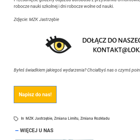
robocze nauki szkolnej i dni robocze wolne od nauki.
Zdjęcie: MZK Jastrzębie
Byłeś świadkiem jakiegoś wydarzenia? Chciałbyś nas o czymś poi
Napisz do nas!
In
MZK Jastrzębie
,
Zmiana Limitu
,
Zmiana Rozkładu
WIĘCEJ U NAS