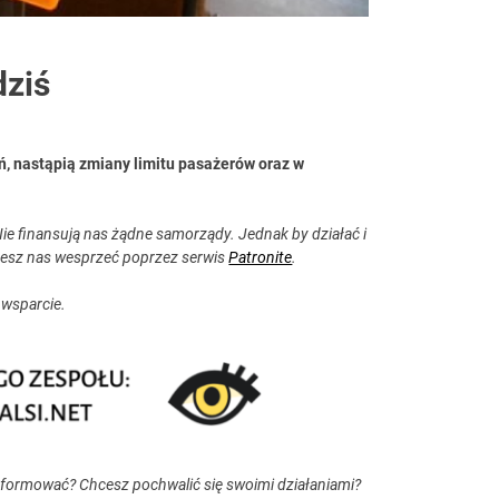
dziś
ń, nastąpią zmiany limitu pasażerów oraz w
ie finansują nas żądne samorządy. Jednak by działać i
esz nas wesprzeć poprzez serwis
Patronite
.
 wsparcie.
nformować? Chcesz pochwalić się swoimi działaniami?