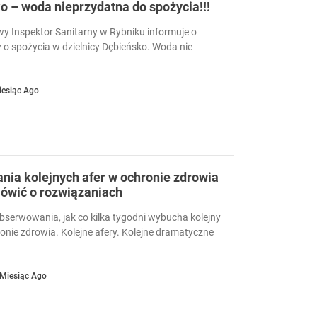
 – woda nieprzydatna do spożycia!!!
 Inspektor Sanitarny w Rybniku informuje o
 o spożycia w dzielnicy Dębieńsko. Woda nie
iesiąc Ago
ia kolejnych afer w ochronie zdrowia
ówić o rozwiązaniach
serwowania, jak co kilka tygodni wybucha kolejny
ronie zdrowia. Kolejne afery. Kolejne dramatyczne
 Miesiąc Ago