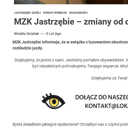
JASTRZĘBIE-ZDRÓJ
POWIAT RYBNICKI
WIADOMOŚCI
MZK Jastrzębie – zmiany od 
Wioleta Grzybek
5 Lat Ago
MZK Jastrzębie informuje, że w związku z luzowaniem obostrze
rozkładzie jazdy.
Dziękujemy, że jesteś z nami. Jesteśmy portalem obywatelskim. N
być niezależnym potrzebujemy Twojego wsparcia. Moż
Dziękujemy za Twoje
Byłeś świadkiem jakiegoś wydarzenia? Chciałbyś nas o czymś poi