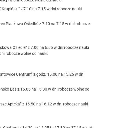
Krupiński” z 7.10 na 7.15 w dni robocze nauki
ec Piaskowa Osiedle” z 7.10 na 7.15 w dni robocze
skowa Osiedle” z 7.00 na 6.55 w dni robocze nauki
 dni robocze wolne od nauki.
ontowice Centrum” z godz. 15.00 na 15.25 w dni
eńsko Las z 15.05 na 15.30 w dni robocze wolne od
sze Apteka” z 15.50 na 16.12 w dni robocze nauki
 Centrum z 14.20 na 14.25 i z 17.10 na 17.15 w dni