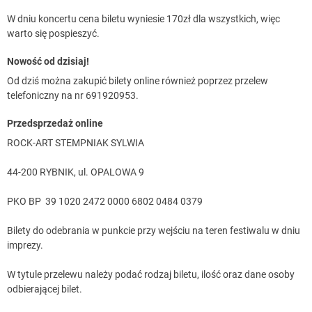
W dniu koncertu cena biletu wyniesie 170zł dla wszystkich, więc
warto się pospieszyć.
Nowość od dzisiaj!
Od dziś można zakupić bilety online również poprzez przelew
telefoniczny na nr 691920953.
Przedsprzedaż online
ROCK-ART STEMPNIAK SYLWIA
44-200 RYBNIK, ul. OPALOWA 9
PKO BP 39 1020 2472 0000 6802 0484 0379
Bilety do odebrania w punkcie przy wejściu na teren festiwalu w dniu
imprezy.
W tytule przelewu należy podać rodzaj biletu, ilość oraz dane osoby
odbierającej bilet.