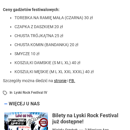
Ceny gadżetów festiwalowych:
TOREBKA NA RAMIĘ MAŁA (CZARNA) 30 zł
CZAPKA Z DASZKIEM 20 zł
CHUSTA TRÓJKĄTNA 25 zł
CHUSTA KOMIN (BANDANKA) 20 zł
SMYCZE 10 zł
KOSZULKI DAMSKIE (S M L XL) 40 zł
KOSZULKI MĘSKIE (M L XL XXL XXXL) 40 zł
Szczegóły można śledzić na
stronie
i
FB.
In
Lyski Rock Festival IV
WIĘCEJ U NAS
Bilety na Lyski Rock Festival
już dostępne!