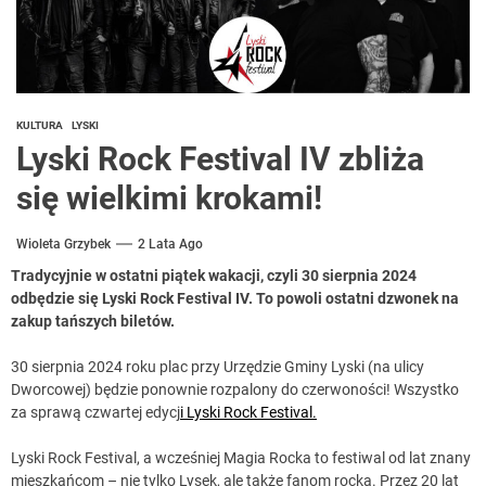
KULTURA
LYSKI
Lyski Rock Festival IV zbliża
się wielkimi krokami!
Wioleta Grzybek
2 Lata Ago
Tradycyjnie w ostatni piątek wakacji, czyli 30 sierpnia 2024
odbędzie się Lyski Rock Festival IV. To powoli ostatni dzwonek na
zakup tańszych biletów.
30 sierpnia 2024 roku plac przy Urzędzie Gminy Lyski (na ulicy
Dworcowej) będzie ponownie rozpalony do czerwoności! Wszystko
za sprawą czwartej edycj
i Lyski Rock Festival.
Lyski Rock Festival, a wcześniej Magia Rocka to festiwal od lat znany
mieszkańcom – nie tylko Lysek, ale także fanom rocka. Przez 20 lat