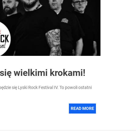
 się wielkimi krokami!
ędzie się Lyski Rock Festival IV. To powoli ostatni
READ MORE