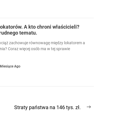
okatorów. A kto chroni właścicieli?
trudnego tematu.
wciąż zachowuje równowagę między lokatorem a
nia? Coraz więcej osób ma w tej sprawie
 Miesiące Ago
Straty państwa na 146 tys. zł.
Next
post: