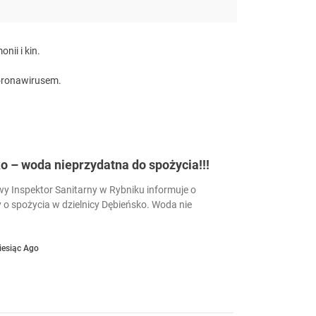
nii i kin.
oronawirusem.
 – woda nieprzydatna do spożycia!!!
 Inspektor Sanitarny w Rybniku informuje o
 o spożycia w dzielnicy Dębieńsko. Woda nie
iesiąc Ago