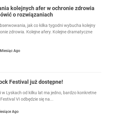
ia kolejnych afer w ochronie zdrowia
ówić o rozwiązaniach
serwowania, jak co kilka tygodni wybucha kolejny
ronie zdrowia. Kolejne afery. Kolejne dramatyczne
 Miesiąc Ago
Rock Festival już dostępne!
i w Lyskach od kilku lat ma jedno, bardzo konkretne
Festival VI odbędzie się na...
iesiące Ago