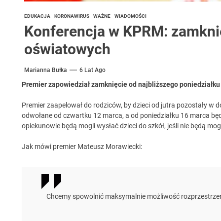
EDUKACJA
KORONAWIRUS
WAŻNE
WIADOMOŚCI
Konferencja w KPRM: zamkni
oświatowych
Marianna Bułka
6 Lat Ago
Premier zapowiedział zamknięcie od najbliższego poniedziałku
Premier zaapelował do rodziców, by dzieci od jutra pozostały w 
odwołane od czwartku 12 marca, a od poniedziałku 16 marca będą
opiekunowie będą mogli wysłać dzieci do szkół, jeśli nie będą mogli
Jak mówi premier Mateusz Morawiecki:
Chcemy spowolnić maksymalnie możliwość rozprzestrzen