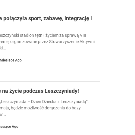
a połączyła sport, zabawę, integrację i
eszczyński stadion tętnił życiem za sprawą VIII
enie, organizowane przez Stowarzyszenie Aktywni
i...
 Miesiące Ago
ę na życie podczas Leszczyniady!
Leszczyniada – Dzień Dziecka z Leszczyniadą”,
 maja, będzie możliwość dołączenia do bazy
...
iesiące Ago