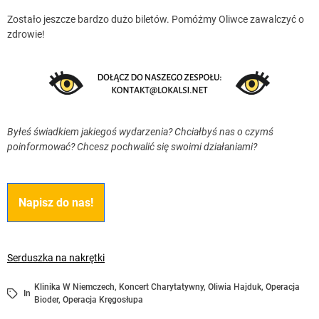
Zostało jeszcze bardzo dużo biletów. Pomóżmy Oliwce zawalczyć o
zdrowie!
Byłeś świadkiem jakiegoś wydarzenia? Chciałbyś nas o czymś
poinformować? Chcesz pochwalić się swoimi działaniami?
Napisz do nas!
Serduszka na nakrętki
Klinika W Niemczech
,
Koncert Charytatywny
,
Oliwia Hajduk
,
Operacja
In
Bioder
,
Operacja Kręgosłupa