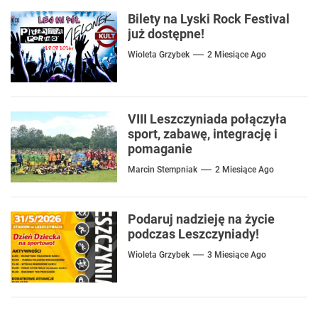
Bilety na Lyski Rock Festival
już dostępne!
Wioleta Grzybek
2 Miesiące Ago
VIII Leszczyniada połączyła
sport, zabawę, integrację i
pomaganie
Marcin Stempniak
2 Miesiące Ago
Podaruj nadzieję na życie
podczas Leszczyniady!
Wioleta Grzybek
3 Miesiące Ago