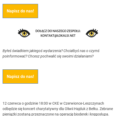
Napisz do nas!
Byłeś świadkiem jakiegoś wydarzenia? Chciałbyś nas o czymś
poinformować? Chcesz pochwalić się swoimi działaniami?
Napisz do nas!
12 czerwca o godzinie 18:00 w CKE w Czerwionce-Leszczynach
odbędzie się koncert charytatywny dla Oliwii Hajduk z Bełku. Zebrane
pieniążki zostaną przeznaczone na operację bioderek i kręgosłupa.