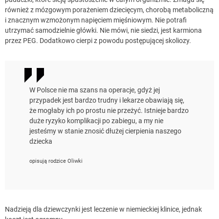
również z mózgowym porażeniem dziecięcym, chorobą metaboliczną
i znacznym wzmożonym napięciem mięśniowym. Nie potrafi
utrzymać samodzielnie główki. Nie mówi, nie siedzi, jest karmiona
przez PEG. Dodatkowo cierpi z powodu postępującej skoliozy.
W Polsce nie ma szans na operacje, gdyż jej
przypadek jest bardzo trudny i lekarze obawiają się,
że mogłaby ich po prostu nie przeżyć. Istnieje bardzo
duże ryzyko komplikacji po zabiegu, a my nie
jesteśmy w stanie znosić dłużej cierpienia naszego
dziecka
opisują rodzice Oliwki
Nadzieją dla dziewczynki jest leczenie w niemieckiej klinice, jednak