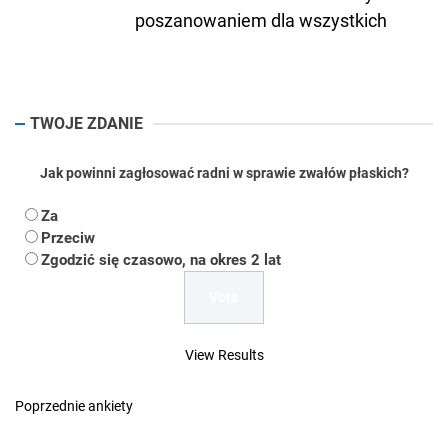
Ne
poszanowaniem dla wszystkich
pos
TWOJE ZDANIE
Jak powinni zagłosować radni w sprawie zwałów płaskich?
Za
Przeciw
Zgodzić się czasowo, na okres 2 lat
View Results
Poprzednie ankiety