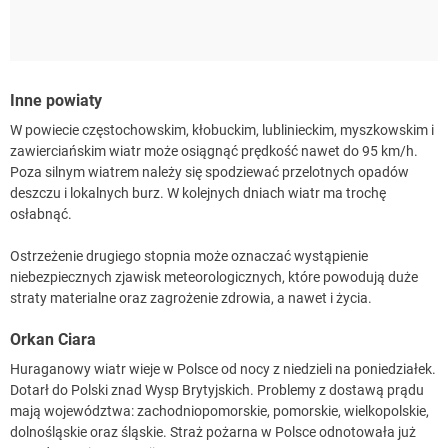
Inne powiaty
W powiecie częstochowskim, kłobuckim, lublinieckim, myszkowskim i
zawierciańskim wiatr może osiągnąć prędkość nawet do 95 km/h.
Poza silnym wiatrem należy się spodziewać przelotnych opadów
deszczu i lokalnych burz. W kolejnych dniach wiatr ma trochę
osłabnąć.
Ostrzeżenie drugiego stopnia może oznaczać wystąpienie
niebezpiecznych zjawisk meteorologicznych, które powodują duże
straty materialne oraz zagrożenie zdrowia, a nawet i życia.
Orkan Ciara
Huraganowy wiatr wieje w Polsce od nocy z niedzieli na poniedziałek.
Dotarł do Polski znad Wysp Brytyjskich. Problemy z dostawą prądu
mają województwa: zachodniopomorskie, pomorskie, wielkopolskie,
dolnośląskie oraz śląskie. Straż pożarna w Polsce odnotowała już