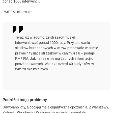
ponad 1000 interwencji.
RMF FM informuje:
Teraz już wiadomo, że strażacy musieli
interweniować ponad 1000 razy. Przy usuwaniu
skutków huraganowych wiatrów pracowało w sumie
prawie 4 tysiące strażaków w całym kraju – podaje
RMF FM. Jak na razie nie ma żadnych informacji o
poszkodowanych. Wiatr zniszczył 40 budynków, w
tym 28 mieszkalnych.
Podróżni mają problemy
Odwołano loty, a pociągi mają gigantyczne opóźnienia. Z Warszawy,
Katowic, Wrocławia i Krakowa nie wyleciały samoloty.