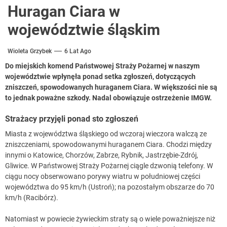
Huragan Ciara w
województwie śląskim
Wioleta Grzybek
6 Lat Ago
Do miejskich komend Państwowej Straży Pożarnej w naszym
województwie wpłynęła ponad setka zgłoszeń, dotyczących
zniszczeń, spowodowanych huraganem Ciara. W większości nie są
to jednak poważne szkody. Nadal obowiązuje ostrzeżenie IMGW.
Strażacy przyjęli ponad sto zgłoszeń
Miasta z województwa śląskiego od wczoraj wieczora walczą ze
zniszczeniami, spowodowanymi huraganem Ciara. Chodzi między
innymi o Katowice, Chorzów, Zabrze, Rybnik, Jastrzębie-Zdrój,
Gliwice. W Państwowej Straży Pożarnej ciągle dzwonią telefony. W
ciągu nocy obserwowano porywy wiatru w południowej części
województwa do 95 km/h (Ustroń); na pozostałym obszarze do 70
km/h (Racibórz).
Natomiast w powiecie żywieckim straty są o wiele poważniejsze niż