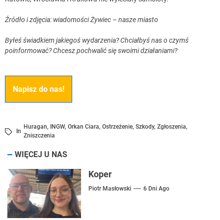
Źródło i zdjęcia: wiadomości Żywiec
–
nasze miasto
Byłeś świadkiem jakiegoś wydarzenia? Chciałbyś nas o czymś
poinformować? Chcesz pochwalić się swoimi działaniami?
Napisz do nas!
Huragan
,
INGW
,
Orkan Ciara
,
Ostrzeżenie
,
Szkody
,
Zgłoszenia
,
In
Zniszczenia
WIĘCEJ U NAS
Koper
Piotr Masłowski
6 Dni Ago