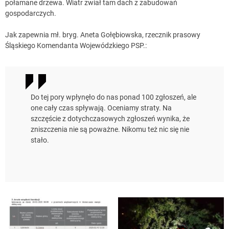
połamane drzewa. Wiatr zwiał tam dach z zabudowań
gospodarczych.
Jak zapewnia mł. bryg. Aneta Gołębiowska, rzecznik prasowy
Śląskiego Komendanta Wojewódzkiego PSP.:
Do tej pory wpłynęło do nas ponad 100 zgłoszeń, ale
one cały czas spływają. Oceniamy straty. Na
szczęście z dotychczasowych zgłoszeń wynika, że
zniszczenia nie są poważne. Nikomu też nic się nie
stało.