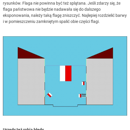
rysunków. Flaga nie powinna być też splątana. Jeśli zdarzy się, że
flaga państwowa nie będzie nadawała się do dalszego
eksponowania, należy taką flagę zniszczyć. Najlepiej rozdzielić barwy
i w pomieszczeniu zamkniętym spalić obie części flagi.
Urzędy też robią błędy.