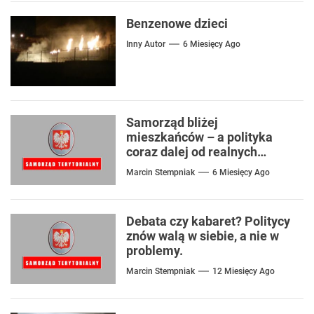
Benzenowe dzieci
Inny Autor
6 Miesięcy Ago
Samorząd bliżej
mieszkańców – a polityka
coraz dalej od realnych
problemów
Marcin Stempniak
6 Miesięcy Ago
Debata czy kabaret? Politycy
znów walą w siebie, a nie w
problemy.
Marcin Stempniak
12 Miesięcy Ago