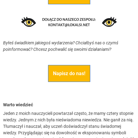
Byłeś świadkiem jakiegoś wydarzenia? Chciałbyś nas o czymś
poinformować? Chcesz pochwalić się swoimi działaniami?
Napisz do nas!
Warto wiedzieć
Jeden z moich nauczycieli powtarzał często, że mamy cztery stopnie
wiedzy. Jednym z nich była nieświadoma niewiedza. Nie ganił za nią.
Tłumaczył i nauczał, aby uczeń doświadczył stanu świadomej
wiedzy. Przyglądając się na dowolność w eksponowaniu symboli