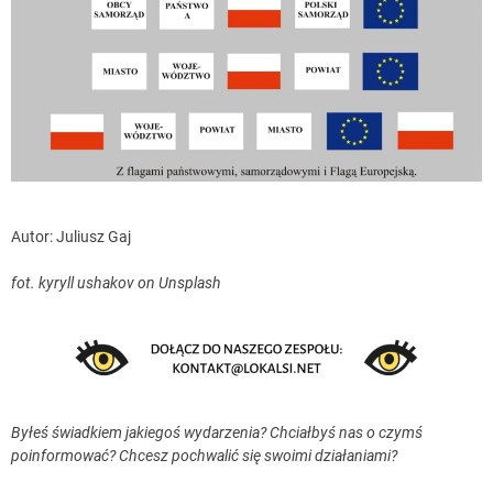
Autor: Juliusz Gaj
fot. kyryll ushakov on Unsplash
Byłeś świadkiem jakiegoś wydarzenia? Chciałbyś nas o czymś
poinformować? Chcesz pochwalić się swoimi działaniami?