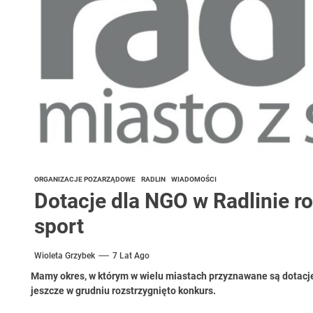
ORGANIZACJE POZARZĄDOWE
RADLIN
WIADOMOŚCI
Dotacje dla NGO w Radlinie ro
sport
Wioleta Grzybek
7 Lat Ago
Mamy okres, w którym w wielu miastach przyznawane są dotacje 
jeszcze w grudniu rozstrzygnięto konkurs.