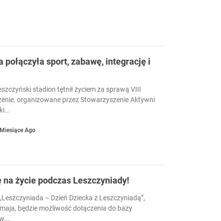
a połączyła sport, zabawę, integrację i
eszczyński stadion tętnił życiem za sprawą VIII
enie, organizowane przez Stowarzyszenie Aktywni
i...
 Miesiące Ago
ę na życie podczas Leszczyniady!
Leszczyniada – Dzień Dziecka z Leszczyniadą”,
 maja, będzie możliwość dołączenia do bazy
...