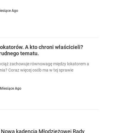
iesiące Ago
okatorów. A kto chroni właścicieli?
trudnego tematu.
wciąż zachowuje równowagę między lokatorem a
nia? Coraz więcej osób ma w tej sprawie
 Miesiące Ago
Nowa kadencja Młodzieżowej Rady