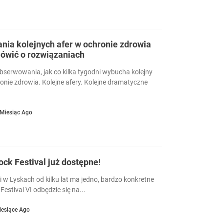
ia kolejnych afer w ochronie zdrowia
ówić o rozwiązaniach
serwowania, jak co kilka tygodni wybucha kolejny
ronie zdrowia. Kolejne afery. Kolejne dramatyczne
 Miesiąc Ago
Rock Festival już dostępne!
i w Lyskach od kilku lat ma jedno, bardzo konkretne
Festival VI odbędzie się na...
iesiące Ago