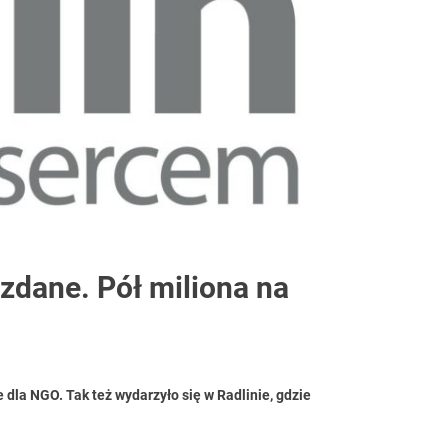
zdane. Pół miliona na
dla NGO. Tak też wydarzyło się w Radlinie, gdzie