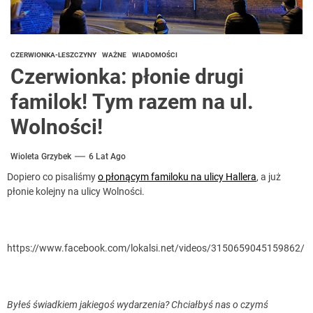
CZERWIONKA-LESZCZYNY
WAŻNE
WIADOMOŚCI
Czerwionka: płonie drugi
familok! Tym razem na ul.
Wolności!
Wioleta Grzybek
6 Lat Ago
Dopiero co pisaliśmy
o płonącym familoku na ulicy Hallera
, a już
płonie kolejny na ulicy Wolności.
https://www.facebook.com/lokalsi.net/videos/3150659045159862/
Byłeś świadkiem jakiegoś wydarzenia? Chciałbyś nas o czymś