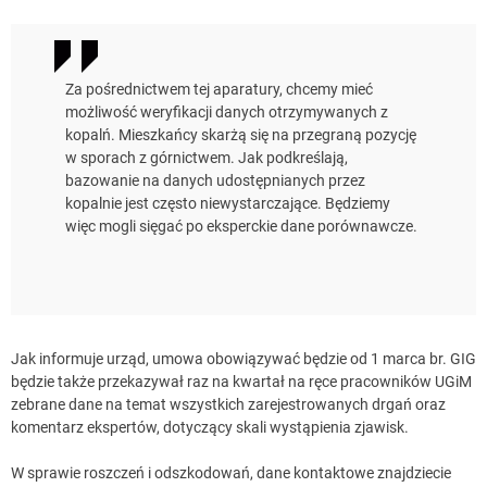
Za pośrednictwem tej aparatury, chcemy mieć
możliwość weryfikacji danych otrzymywanych z
kopalń. Mieszkańcy skarżą się na przegraną pozycję
w sporach z górnictwem. Jak podkreślają,
bazowanie na danych udostępnianych przez
kopalnie jest często niewystarczające. Będziemy
więc mogli sięgać po eksperckie dane porównawcze.
Jak informuje urząd, umowa obowiązywać będzie od 1 marca br. GIG
będzie także przekazywał raz na kwartał na ręce pracowników UGiM
zebrane dane na temat wszystkich zarejestrowanych drgań oraz
komentarz ekspertów, dotyczący skali wystąpienia zjawisk.
W sprawie roszczeń i odszkodowań, dane kontaktowe znajdziecie