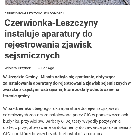
CZERWIONKA-LESZCZYNY
WIADOMOŚCI
Czerwionka-Leszczyny
instaluje aparatury do
rejestrowania zjawisk
sejsmicznych
Wioleta Grzybek
6 Lat Ago
W Urzędzie Gminy i Miasta odbyło się spotkanie, dotyczące
zainstalowania aparatury do rejestrowania zjawisk sejsmicznych w
związku z częstymi wstrząsami, które zostały odnotowane na
terenie gminy.
W październiku ubiegłego roku aparatura do rejestracji zjawisk
sejsmicznych została zainstalowana przez GIG w pomieszczeniach
budynku, przy Alei Św. Barbary 6. Jej testy wypadły pozytywnie,
dlatego przygotowywane są dokumenty do zawarcia porozumienia z
GIG-iem, które dotyczy bezpłatnej instalacji aparatury