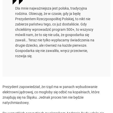
Dla mnie najważniejsza jest polska, tradycyjna
rodzina. Obiecuję, że w czasie, gdy ja będę
Prezydentem Rzeczpospolitej Polskiej, to nikt nie
zabierze państwu tego, co już dostaliście. Gdy
chcieliśmy wprowadzić program 500+, to wszyscy
mówili nam, że to się nie uda, że gospodarka się
zawali… Teraz nie tylko wypłacamy świadczenia na
drugie dziecko, ale również na każde pierwsze.
Gospodarka się nie zawaliła, wręcz przeciwnie,
rozwija się.
Prezydent zapowiedział, że rząd ma w panach wybudowanie
elektrowni jądrowej, co mogłoby się odbić na kopalniach, które
znajdują się na Śląsku. Jednak proces ten nie będzie
natychmiastowy.