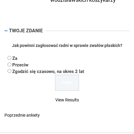
pos
TWOJE ZDANIE
Jak powinni zagłosować radni w sprawie zwałów płaskich?
Za
Przeciw
Zgodzić się czasowo, na okres 2 lat
View Results
Poprzednie ankiety