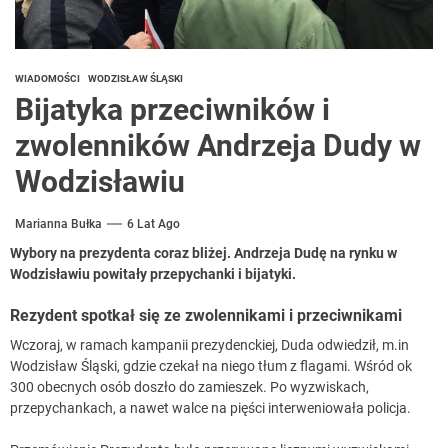
WIADOMOŚCI
WODZISŁAW ŚLĄSKI
Bijatyka przeciwników i
zwolenników Andrzeja Dudy w
Wodzisławiu
Marianna Bułka
6 Lat Ago
Wybory na prezydenta coraz bliżej. Andrzeja Dudę na rynku w
Wodzisławiu powitały przepychanki i bijatyki.
Rezydent spotkał się ze zwolennikami i przeciwnikami
Wczoraj, w ramach kampanii prezydenckiej, Duda odwiedził, m.in
Wodzisław Śląski, gdzie czekał na niego tłum z flagami. Wśród ok
300 obecnych osób doszło do zamieszek. Po wyzwiskach,
przepychankach, a nawet walce na pięści interweniowała policja.