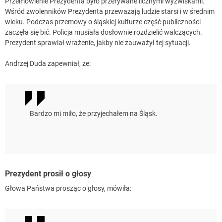
Przemówienie Prezydenta było przerywane licznymi wyzwiskami.
Wśród zwolenników Prezydenta przeważają ludzie starsi i w średnim
wieku. Podczas przemowy o śląskiej kulturze część publiczności
zaczęła się bić. Policja musiała dosłownie rozdzielić walczących.
Prezydent sprawiał wrażenie, jakby nie zauważył tej sytuacji.
Andrzej Duda zapewniał, że:
Bardzo mi miło, że przyjechałem na Śląsk.
Prezydent prosił o głosy
Głowa Państwa prosząc o głosy, mówiła: