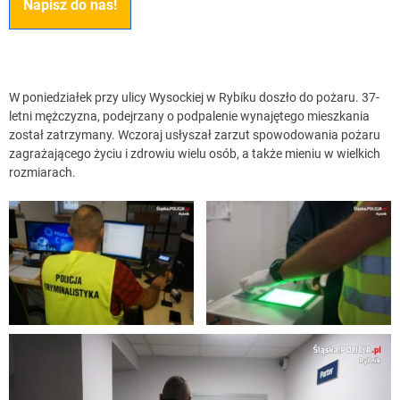
Napisz do nas!
W poniedziałek przy ulicy Wysockiej w Rybiku doszło do pożaru. 37-
letni mężczyzna, podejrzany o podpalenie wynajętego mieszkania
został zatrzymany. Wczoraj usłyszał zarzut spowodowania pożaru
zagrażającego życiu i zdrowiu wielu osób, a także mieniu w wielkich
rozmiarach.