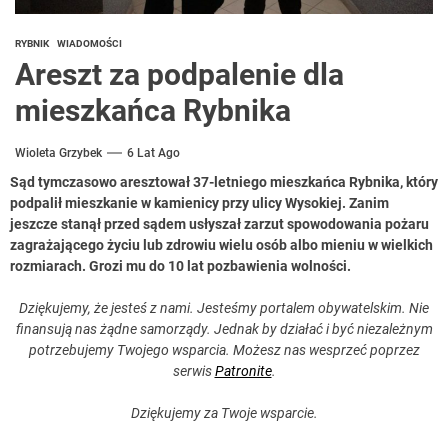
RYBNIK
WIADOMOŚCI
Areszt za podpalenie dla
mieszkańca Rybnika
Wioleta Grzybek
6 Lat Ago
Sąd tymczasowo aresztował 37-letniego mieszkańca Rybnika, który
podpalił mieszkanie w kamienicy przy ulicy Wysokiej. Zanim
jeszcze stanął przed sądem usłyszał zarzut spowodowania pożaru
zagrażającego życiu lub zdrowiu wielu osób albo mieniu w wielkich
rozmiarach. Grozi mu do 10 lat pozbawienia wolności.
Dziękujemy, że jesteś z nami. Jesteśmy portalem obywatelskim. Nie
finansują nas żądne samorządy. Jednak by działać i być niezależnym
potrzebujemy Twojego wsparcia. Możesz nas wesprzeć poprzez
serwis
Patronite
.
Dziękujemy za Twoje wsparcie.