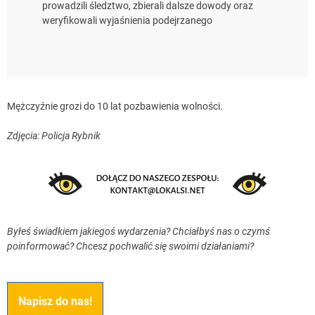
prowadzili śledztwo, zbierali dalsze dowody oraz
weryfikowali wyjaśnienia podejrzanego
Mężczyźnie grozi do 10 lat pozbawienia wolności.
Zdjęcia: Policja Rybnik
Byłeś świadkiem jakiegoś wydarzenia? Chciałbyś nas o czymś
poinformować? Chcesz pochwalić się swoimi działaniami?
Napisz do nas!