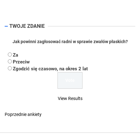
pos
TWOJE ZDANIE
Jak powinni zagłosować radni w sprawie zwałów płaskich?
Za
Przeciw
Zgodzić się czasowo, na okres 2 lat
View Results
Poprzednie ankiety