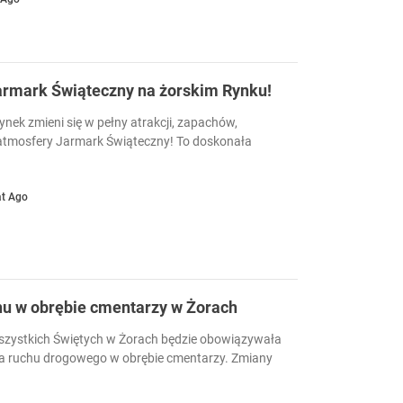
Jarmark Świąteczny na żorskim Rynku!
Rynek zmieni się w pełny atrakcji, zapachów,
atmosfery Jarmark Świąteczny! To doskonała
at Ago
hu w obrębie cmentarzy w Żorach
szystkich Świętych w Żorach będzie obowiązywała
ja ruchu drogowego w obrębie cmentarzy. Zmiany
.