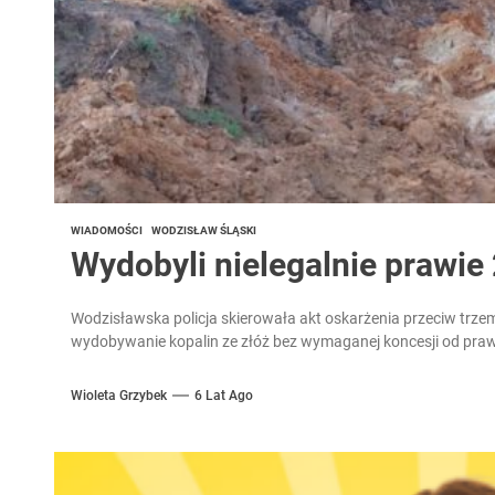
WIADOMOŚCI
WODZISŁAW ŚLĄSKI
Wydobyli nielegalnie prawie 
Wodzisławska policja skierowała akt oskarżenia przeciw trze
wydobywanie kopalin ze złóż bez wymaganej koncesji od prawie
Wioleta Grzybek
6 Lat Ago