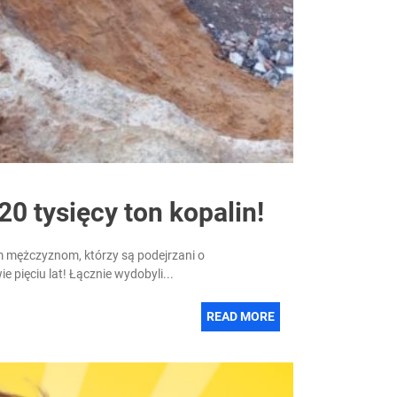
20 tysięcy ton kopalin!
m mężczyznom, którzy są podejrzani o
 pięciu lat! Łącznie wydobyli...
READ MORE