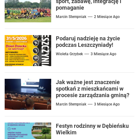
sport, zabawę, integrację i
pomaganie
Marcin Stempniak
2 Miesiące Ago
Podaruj nadzieję na życie
podczas Leszczyniady!
Wioleta Grzybek
3 Miesiące Ago
Jak ważne jest znaczenie
spotkań z mieszkańcami w
procesie zarządzania gminą?
Marcin Stempniak
3 Miesiące Ago
Festyn rodzinny w Dębieńsku
Wielkim