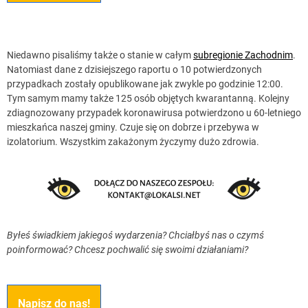
Niedawno pisaliśmy także o stanie w całym
subregionie Zachodnim
.
Natomiast dane z dzisiejszego raportu o 10 potwierdzonych
przypadkach zostały opublikowane jak zwykle po godzinie 12:00.
Tym samym mamy także 125 osób objętych kwarantanną. Kolejny
zdiagnozowany przypadek koronawirusa potwierdzono u 60-letniego
mieszkańca naszej gminy. Czuje się on dobrze i przebywa w
izolatorium. Wszystkim zakażonym życzymy dużo zdrowia.
Byłeś świadkiem jakiegoś wydarzenia? Chciałbyś nas o czymś
poinformować? Chcesz pochwalić się swoimi działaniami?
Napisz do nas!