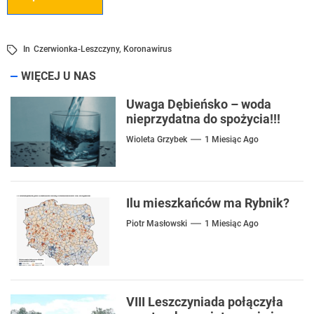
In
Czerwionka-Leszczyny
,
Koronawirus
WIĘCEJ U NAS
Uwaga Dębieńsko – woda
nieprzydatna do spożycia!!!
Wioleta Grzybek
1 Miesiąc Ago
Ilu mieszkańców ma Rybnik?
Piotr Masłowski
1 Miesiąc Ago
VIII Leszczyniada połączyła