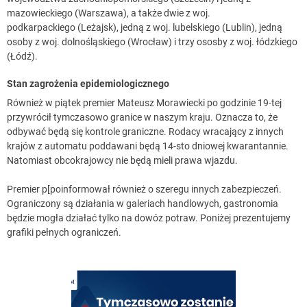
mazowieckiego (Warszawa), a także dwie z woj.
podkarpackiego (Leżajsk), jedną z woj. lubelskiego (Lublin), jedną
osoby z woj. dolnośląskiego (Wrocław) i trzy ososby z woj. łódzkiego
(Łódź).
Stan zagrożenia epidemiologicznego
Również w piątek premier Mateusz Morawiecki po godzinie 19-tej
przywrócił tymczasowo granice w naszym kraju. Oznacza to, że
odbywać będą się kontrole graniczne. Rodacy wracający z innych
krajów z automatu poddawani będą 14-sto dniowej kwarantannie.
Natomiast obcokrajowcy nie będą mieli prawa wjazdu.
Premier p[poinformował również o szeregu innych zabezpieczeń.
Ograniczony są działania w galeriach handlowych, gastronomia
będzie mogła działać tylko na dowóz potraw. Poniżej prezentujemy
grafiki pełnych ograniczeń.