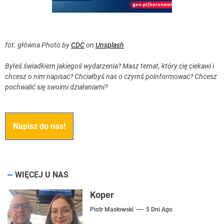
fot. główna Photo by
CDC
on
Unsplash
Byłeś świadkiem jakiegoś wydarzenia? Masz temat, który cię ciekawi i
chcesz o nim napisać? Chciałbyś nas o czymś poinformować? Chcesz
pochwalić się swoimi działaniami?
Napisz do nas!
WIĘCEJ U NAS
Koper
Piotr Masłowski
5 Dni Ago