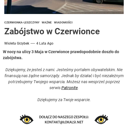
CZERWIONKA-LESZCZYNY
WAŻNE
WIADOMOŚCI
Zabójstwo w Czerwionce
Wioleta Grzybek
4 Lata Ago
W nocy na ulicy 3 Maja w Czerwionce prawdopodobnie doszło do
zabójstwa.
Dziękujemy, że jesteś z nami. Jesteśmy portalem obywatelskim. Nie
finansują nas żądne samorządy. Jednak by działać i być niezależnym
potrzebujemy Twojego wsparcia. Możesz nas wesprzeć poprzez
serwis
Patronite
.
Dziękujemy za Twoje wsparcie.