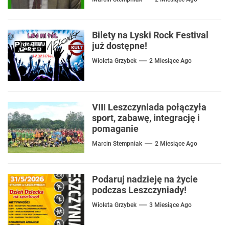
Bilety na Lyski Rock Festival
już dostępne!
Wioleta Grzybek
2 Miesiące Ago
VIII Leszczyniada połączyła
sport, zabawę, integrację i
pomaganie
Marcin Stempniak
2 Miesiące Ago
Podaruj nadzieję na życie
podczas Leszczyniady!
Wioleta Grzybek
3 Miesiące Ago